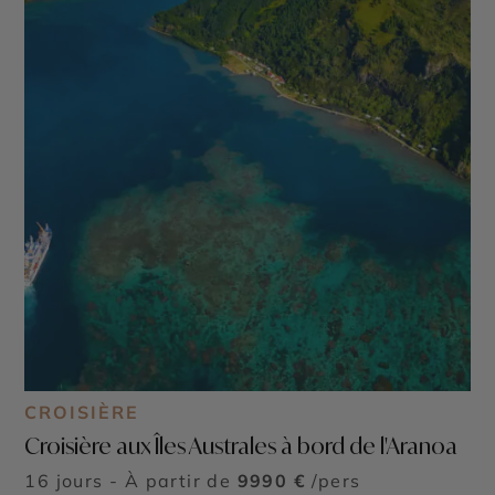
CROISIÈRE
Croisière aux Îles Australes à bord de l'Aranoa
16 jours - À partir de
9990 €
/pers