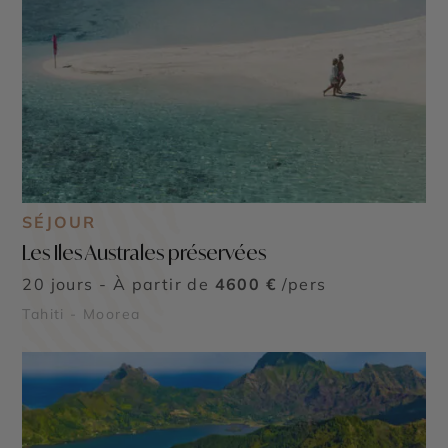
SÉJOUR
Les Iles Australes préservées
20 jours - À partir de
4600 €
/pers
Tahiti - Moorea