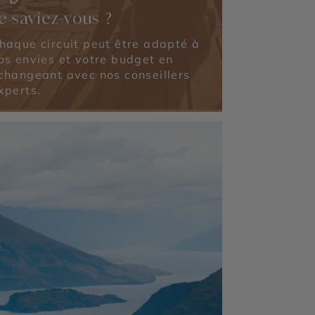
e saviez-vous ?
haque circuit peut être adapté à
os envies et votre budget en
changeant avec nos conseillers
xperts.