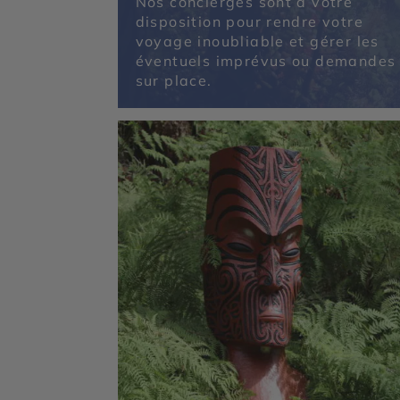
Nos concierges sont à votre
disposition pour rendre votre
voyage inoubliable et gérer les
éventuels imprévus ou demandes
sur place.