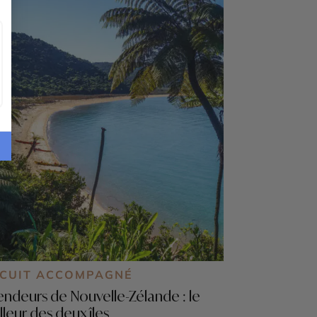
RCUIT ACCOMPAGNÉ
endeurs de Nouvelle-Zélande : le
lleur des deux îles