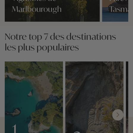
Marlbourough
Tasma
Nos 4 idées voyage
Nos 4 idées vo
Notre top 7 des destinations
les plus populaires