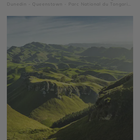
Dunedin - Queenstown - Parc National du Tongariro
- Parc National Abel Tasman - Lac Te Anau - Fjord
Milford Sound - Lac Wanaka - Mont Cook