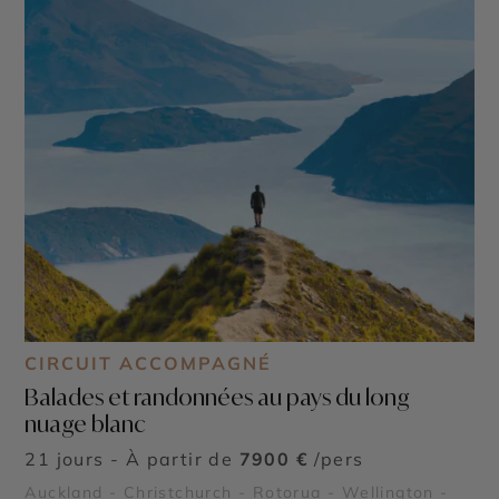
CIRCUIT ACCOMPAGNÉ
Balades et randonnées au pays du long
nuage blanc
21 jours - À partir de
7900 €
/pers
Auckland - Christchurch - Rotorua - Wellington -