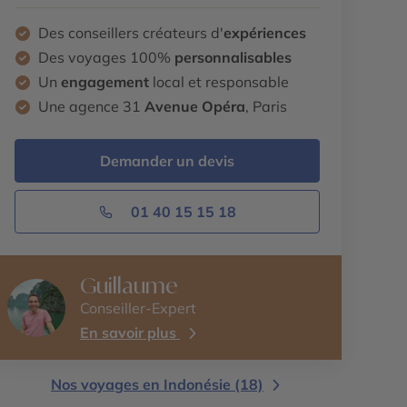
Des conseillers créateurs d'
expériences
Des voyages 100%
personnalisables
Un
engagement
local et responsable
Une agence 31
Avenue Opéra
, Paris
Demander un devis
01 40 15 15 18
Guillaume
Conseiller-Expert
En savoir plus
Nos voyages en Indonésie (18)