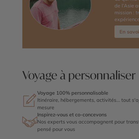
de l’Asie 
mission : 
expérience
En savoi
Voyage à personnaliser
Voyage 100% personnalisable
Itinéraire, hébergements, activités... tout s'
mesure
Inspirez-vous et co-concevons
Nos experts vous accompagnent pour transf
pensé pour vous