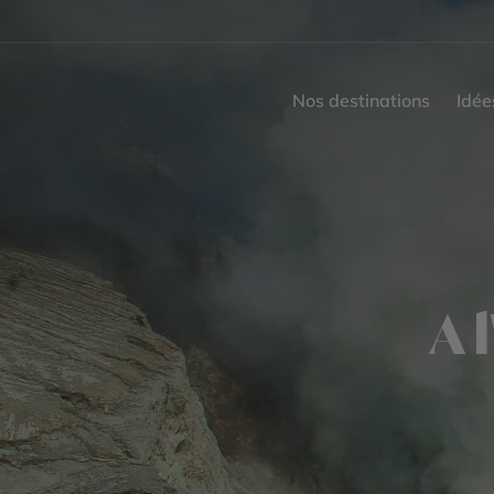
Nos destinations
Idée
A 