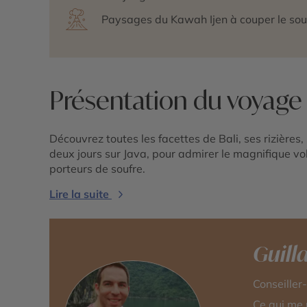
Paysages du Kawah Ijen à couper le souf
Présentation du voyage
Découvrez toutes les facettes de Bali, ses rizières,
deux jours sur Java, pour admirer le magnifique vo
porteurs de soufre.
Lire la suite
Guil
Conseiller
Ce qui me 