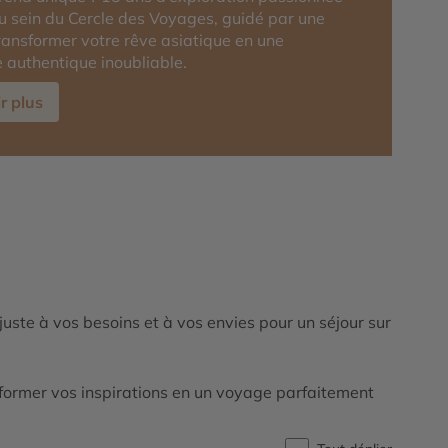
au sein du Cercle des Voyages, guidé par une
transformer votre rêve asiatique en une
 authentique inoubliable.
r plus
ajuste à vos besoins et à vos envies pour un séjour sur
ormer vos inspirations en un voyage parfaitement