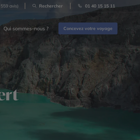
 559 avis)
Rechercher
01 40 15 15 11
Qui sommes-nous ?
Concevez votre voyage
ert