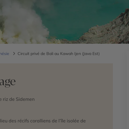
nésie
Circuit privé de Bali au Kawah Ijen (Java Est)
yage
e riz de Sidemen
 des récifs coralliens de l’île isolée de