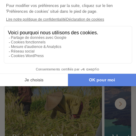
Demander un devis
Destinations à proximité de
Tanah Lot