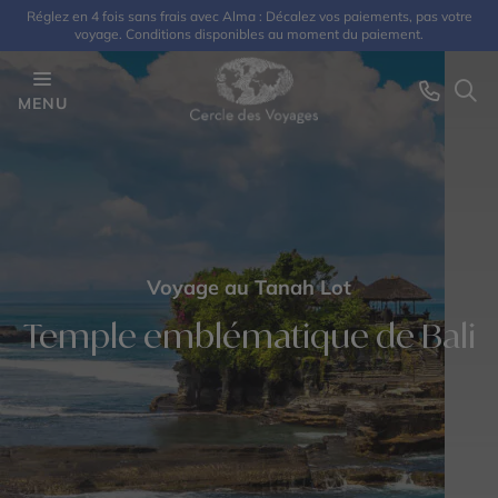
Réglez en 4 fois sans frais avec Alma : Décalez vos paiements, pas votre
voyage. Conditions disponibles au moment du paiement.
MENU
Voyage au Tanah Lot
Temple emblématique de Bali