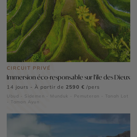
CIRCUIT PRIVÉ
Immersion éco-responsable sur l'île des Dieux
14 jours - À partir de
2590 €
/pers
Ubud - Sidemen - Munduk - Pemuteran - Tanah Lot
- Taman Ayun