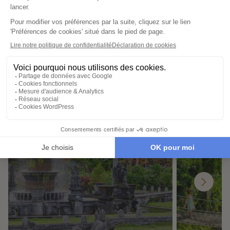
Demander un devis
Destinations à proximité de
Rizières de Jatiluwih