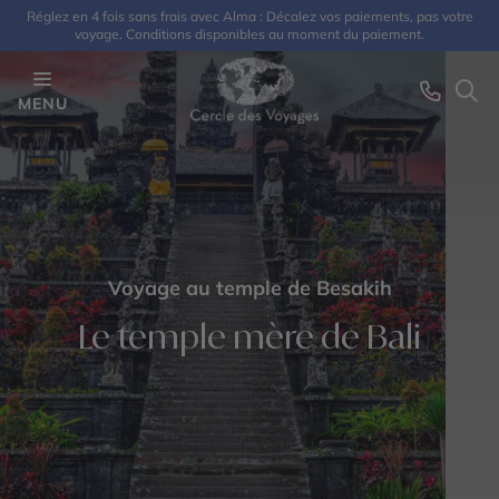
Réglez en 4 fois sans frais avec Alma : Décalez vos paiements, pas votre
voyage. Conditions disponibles au moment du paiement.
MENU
Voyage au temple de Besakih
Le temple mère de Bali