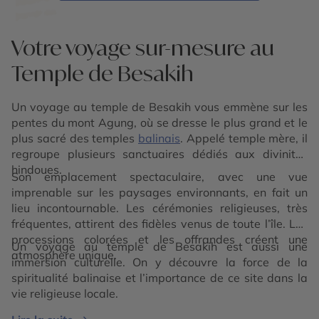
Votre voyage sur-mesure au
Temple de Besakih
Un voyage au temple de Besakih vous emmène sur les
pentes du mont Agung, où se dresse le plus grand et le
plus sacré des temples
balinais
. Appelé temple mère, il
regroupe plusieurs sanctuaires dédiés aux divinités
hindoues.
Son emplacement spectaculaire, avec une vue
imprenable sur les paysages environnants, en fait un
lieu incontournable. Les cérémonies religieuses, très
fréquentes, attirent des fidèles venus de toute l’île. Les
processions colorées et les offrandes créent une
Un voyage au temple de Besakih est aussi une
atmosphère unique.
immersion culturelle. On y découvre la force de la
spiritualité balinaise et l’importance de ce site dans la
vie religieuse locale.