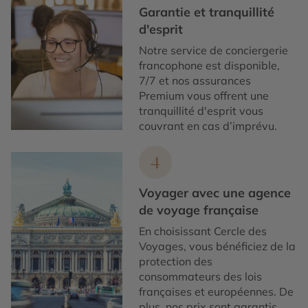
Garantie et tranquillité
d'esprit
Notre service de conciergerie
francophone est disponible,
7/7 et nos assurances
Premium vous offrent une
tranquillité d'esprit vous
couvrant en cas d’imprévu.
4
Voyager avec une agence
de voyage française
En choisissant Cercle des
Voyages, vous bénéficiez de la
protection des
consommateurs des lois
françaises et européennes. De
plus, nos prix sont garantis.