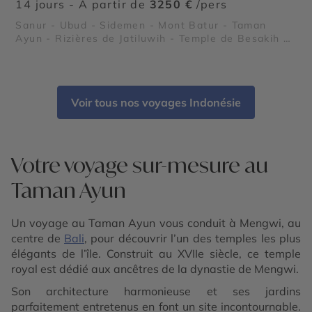
14 jours - À partir de
3250 €
/pers
Sanur - Ubud - Sidemen - Mont Batur - Taman
Ayun - Rizières de Jatiluwih - Temple de Besakih -
Uluwatu
Voir tous nos voyages Indonésie
Votre voyage sur-mesure au
Taman Ayun
Un voyage au Taman Ayun vous conduit à Mengwi, au
centre de
Bali
, pour découvrir l’un des temples les plus
élégants de l’île. Construit au XVIIe siècle, ce temple
royal est dédié aux ancêtres de la dynastie de Mengwi.
Son architecture harmonieuse et ses jardins
parfaitement entretenus en font un site incontournable.