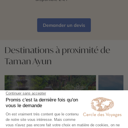
Demander un devis
Destinations à proximité de
Taman Ayun