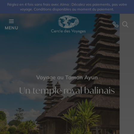
Réglez en 4 fois sans frais avec Alma : Décalez vos paiements, pas votre
voyage. Conditions disponibles au moment du paiement.
MENU
Voyage au Taman Ayun
Un temple royal balinais