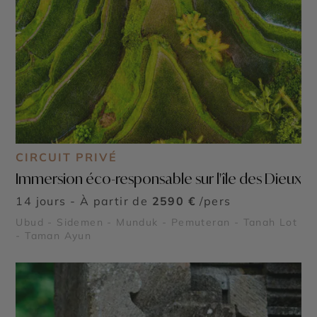
CIRCUIT PRIVÉ
Immersion éco-responsable sur l'île des Dieux
14 jours - À partir de
2590 €
/pers
Ubud - Sidemen - Munduk - Pemuteran - Tanah Lot
- Taman Ayun