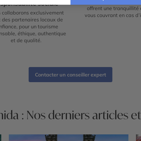
nos assurances Premi
sponsabilité sociale
offrent une tranquillité 
 collaborons exclusivement
vous couvrant en cas d’
 des partenaires locaux de
nfiance, pour un tourisme
nsable, éthique, authentique
et de qualité.
Contacter un conseiller expert
ida : Nos derniers articles et