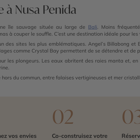
e à Nusa Penida
ne île sauvage située au large de
Bali
. Moins fréquenté
as à couper le souffle. C’est une destination idéale pour le
un des sites les plus emblématiques. Angel’s Billabong et 
lages comme Crystal Bay permettent de se détendre et de pr
r les plongeurs. Les eaux abritent des raies manta et, en s
ine.
e hors du commun, entre falaises vertigineuses et mer cristall
1
02
0
ez vos envies
Co-construisez votre
Réserv