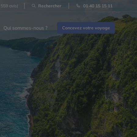
 559 avis)
Rechercher
01 40 15 15 11
Qui sommes-nous ?
Concevez votre voyage