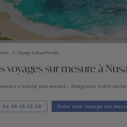
nésie
Voyage à Nusa Penida
s voyages sur mesure à Nus
 envies n’existe pas encore… élargissez votre rech
01 40 15 15 18
Créer mon voyage sur mesu