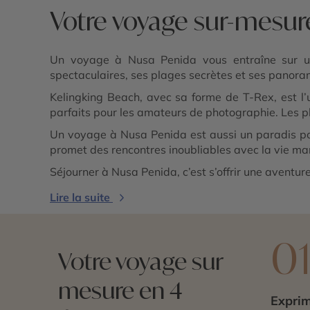
Votre voyage sur-mesur
Un voyage à Nusa Penida vous entraîne sur u
spectaculaires, ses plages secrètes et ses panoram
Kelingking Beach, avec sa forme de T-Rex, est l’
parfaits pour les amateurs de photographie. Les p
Un voyage à Nusa Penida est aussi un paradis pou
promet des rencontres inoubliables avec la vie mar
Séjourner à Nusa Penida, c’est s’offrir une aventur
Lire la suite
0
Votre voyage sur
mesure en 4
Exprim