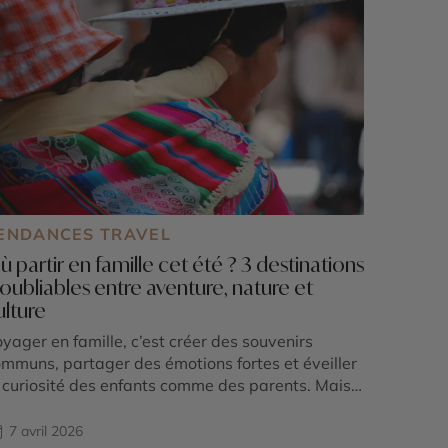
ENDANCES TRAVEL
ù partir en famille cet été ? 3 destinations
noubliables entre aventure, nature et
ulture
yager en famille, c’est créer des souvenirs
mmuns, partager des émotions fortes et éveiller
 curiosité des enfants comme des parents. Mais
 partir en famille cet été pour conjuguer
paysement, sécurité, activités adaptées et
7 avril 2026