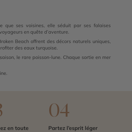
e que ses voisines, elle séduit par ses falaises
s voyageurs en quête d’aventure.
Broken Beach offrent des décors naturels uniques,
ofiter des eaux turquoise.
aison, le rare poisson-lune. Chaque sortie en mer
ine.
3
04
ez en toute
Partez l’esprit léger