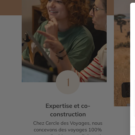
1
Expertise et co-
construction
Chez Cercle des Voyages, nous
E
concevons des voyages 100%