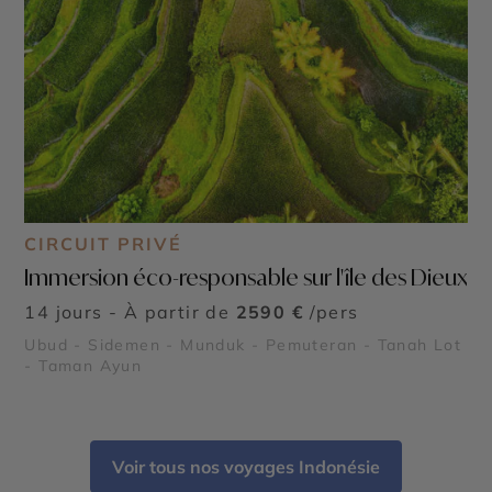
CIRCUIT PRIVÉ
Immersion éco-responsable sur l'île des Dieux
14 jours - À partir de
2590 €
/pers
Ubud - Sidemen - Munduk - Pemuteran - Tanah Lot
- Taman Ayun
Voir tous nos voyages Indonésie