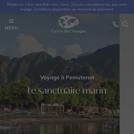
Réglez en 4 fois sans frais avec Alma : Décalez vos paiements, pas votre
voyage. Conditions disponibles au moment du paiement.
MENU
Voyage à Pemuteran
Le sanctuaire marin