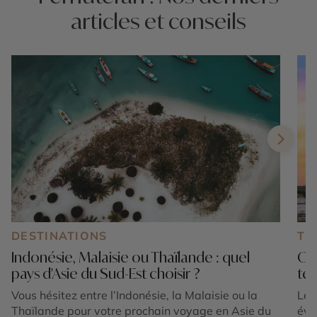
articles et conseils
DESTINATIONS
TE
Indonésie, Malaisie ou Thaïlande : quel
Où 
pays d'Asie du Sud-Est choisir ?
tem
Vous hésitez entre l’Indonésie, la Malaisie ou la
Le 
Thaïlande pour votre prochain voyage en Asie du
éva