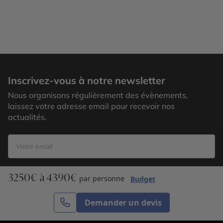
Nusa Lembongan
Inscrivez-vous à notre newsletter
Nous organisons régulièrement des évènements,
laissez votre adresse email pour recevoir nos
actualités.
3250€ à 4390€
S’inscrire
par personne
Budget
Demander un devis