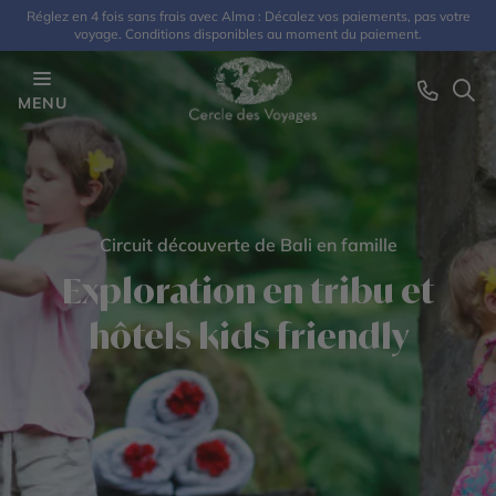
Réglez en 4 fois sans frais avec Alma : Décalez vos paiements, pas votre
voyage. Conditions disponibles au moment du paiement.
MENU
Circuit découverte de Bali en famille
Exploration en tribu et
hôtels kids friendly