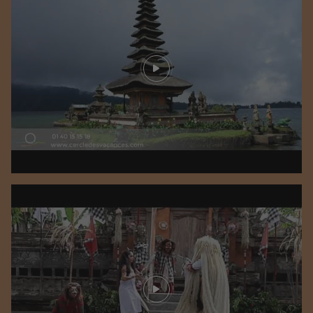
Play video
Play video