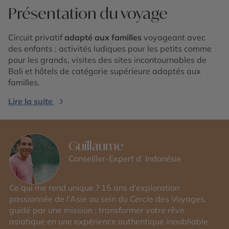
Présentation du voyage
Circuit privatif
adapté aux familles
voyageant avec
des enfants : activités ludiques pour les petits comme
pour les grands, visites des sites incontournables de
Bali et hôtels de catégorie supérieure adaptés aux
familles.
Lire la suite
Guillaume
Conseiller-Expert d’ Indonésie
Ce qui me rend unique ? 15 ans d’exploration
passionnée de l’Asie au sein du Cercle des Voyages,
guidé par une mission : transformer votre rêve
asiatique en une expérience authentique inoubliable.