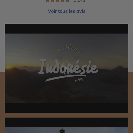
5,0/5
Voir tous les avis
Play video