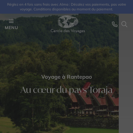
Réglez en 4 fois sans frais avec Alma : Décalez vos paiements, pas votre
voyage. Conditions disponibles au moment du paiement.
MENU
Voyage à Rantepao
Au cœur du pays Toraja