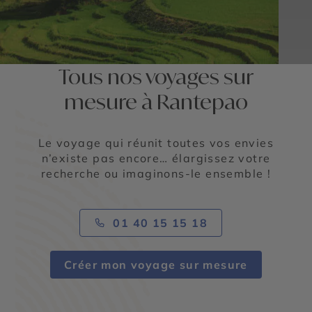
Tous nos voyages sur
mesure à Rantepao
Le voyage qui réunit toutes vos envies
n’existe pas encore… élargissez votre
recherche ou imaginons-le ensemble !
01 40 15 15 18
Créer mon voyage sur mesure