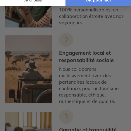
nous concevons des voyages
100% personnalisables, en
collaboration étroite avec nos
voyageurs.
2
Engagement local et
responsabilité sociale
Nous collaborons
exclusivement avec des
partenaires locaux de
confiance, pour un tourisme
responsable, éthique,
authentique et de qualité.
3
Garantie et tranquillité