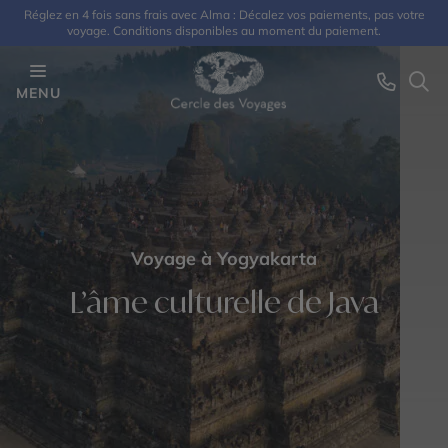
Réglez en 4 fois sans frais avec Alma : Décalez vos paiements, pas votre
voyage. Conditions disponibles au moment du paiement.
MENU
Voyage à Yogyakarta
L’âme culturelle de Java