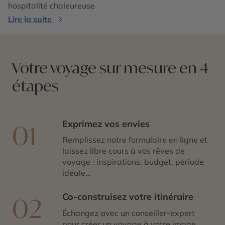
hospitalité chaleureuse
Lire la suite
Votre voyage sur mesure en 4
étapes
Exprimez vos envies
01
Remplissez notre formulaire en ligne et
laissez libre cours à vos rêves de
voyage : inspirations, budget, période
idéale…
Co-construisez votre itinéraire
02
Échangez avec un conseiller-expert
pour créer un voyage à votre image,