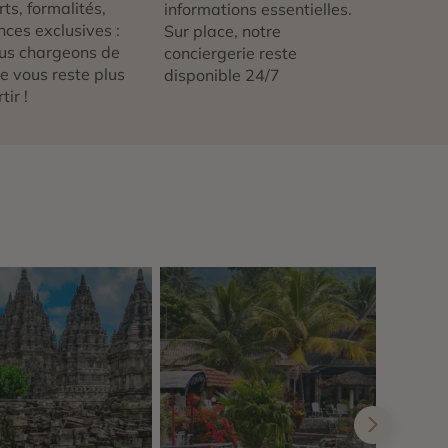
ts, formalités,
informations essentielles.
nces exclusives :
Sur place, notre
us chargeons de
conciergerie reste
 ne vous reste plus
disponible 24/7
tir !