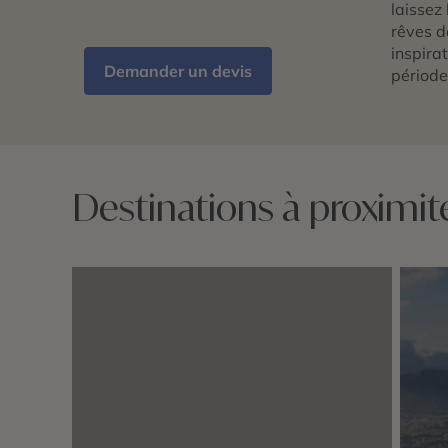
laissez 
rêves d
inspira
Demander un devis
période
Destinations à proximit