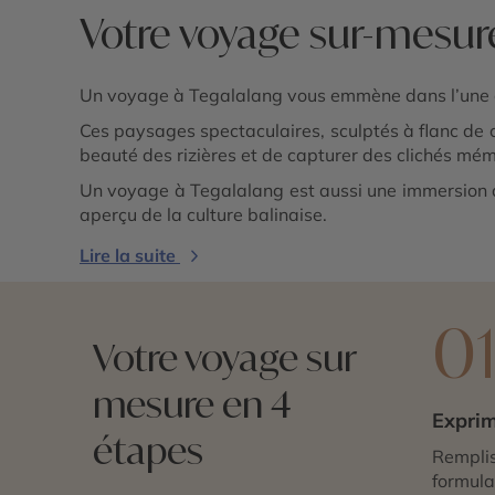
Votre voyage sur-mesur
Un voyage à Tegalalang vous emmène dans l’une des
Ces paysages spectaculaires, sculptés à flanc de co
beauté des rizières et de capturer des clichés mé
Un voyage à Tegalalang est aussi une immersion dan
aperçu de la culture balinaise.
Lire la suite
0
Votre voyage sur
mesure en 4
Exprim
étapes
Remplis
formulai