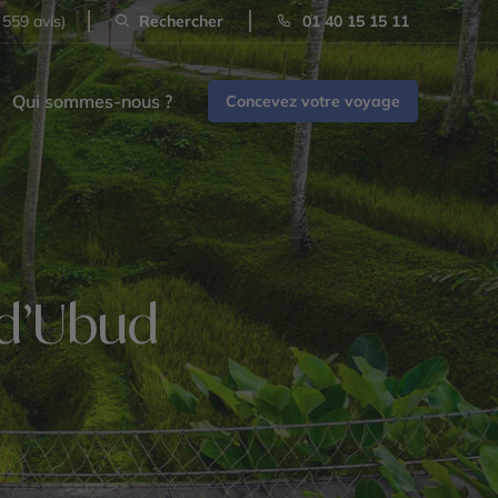
 559 avis)
Rechercher
01 40 15 15 11
Qui sommes-nous ?
Concevez votre voyage
 d’Ubud