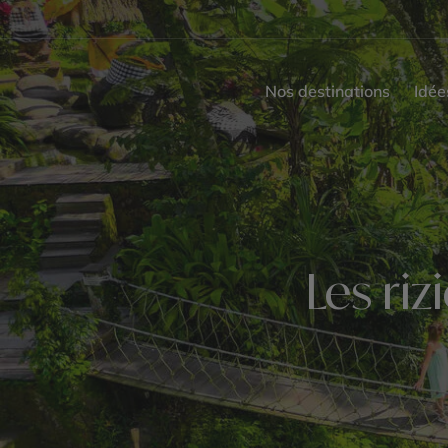
Nos destinations
Idée
Les ri