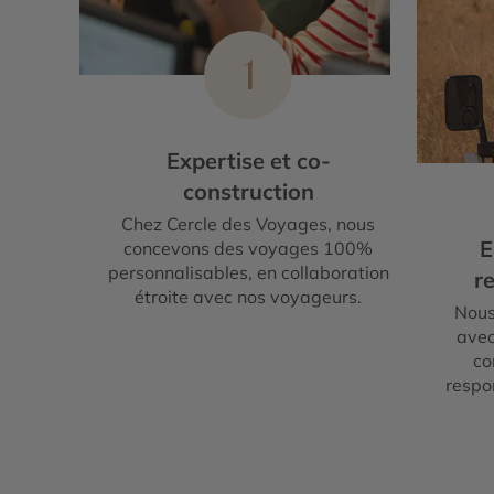
1
Expertise et co-
construction
Chez Cercle des Voyages, nous
E
concevons des voyages 100%
personnalisables, en collaboration
re
étroite avec nos voyageurs.
Nous
avec
co
respo