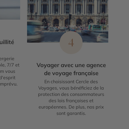
4
illité
ergerie
Voyager avec une agence
le, 7/7 et
um vous
de voyage française
d'esprit
En choisissant Cercle des
imprévu.
Voyages, vous bénéficiez de la
protection des consommateurs
des lois françaises et
européennes. De plus, nos prix
sont garantis.