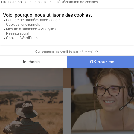
Expertise et co-constructio