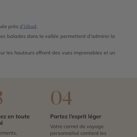
tuée près
d’Ubud
.
. Les balades dans la vallée permettent d’admirer la
sur les hauteurs offrent des vues imprenables et un
3
04
ez en toute
Partez l’esprit léger
té
Votre carnet de voyage
ements,
personnalisé contient les