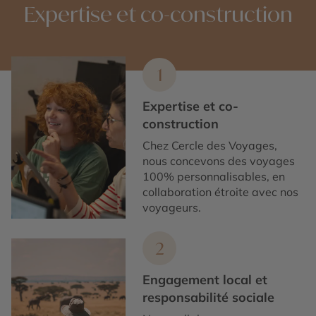
Expertise et co-construction
1
Expertise et co-
construction
Chez Cercle des Voyages,
nous concevons des voyages
100% personnalisables, en
collaboration étroite avec nos
voyageurs.
2
Engagement local et
responsabilité sociale