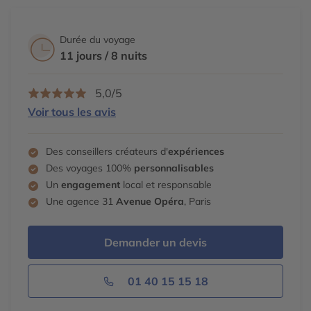
Durée du voyage
11 jours / 8 nuits
5,0/5
Voir tous les avis
Des conseillers créateurs d'
expériences
Des voyages 100%
personnalisables
Un
engagement
local et responsable
Une agence 31
Avenue Opéra
, Paris
Demander un devis
01 40 15 15 18