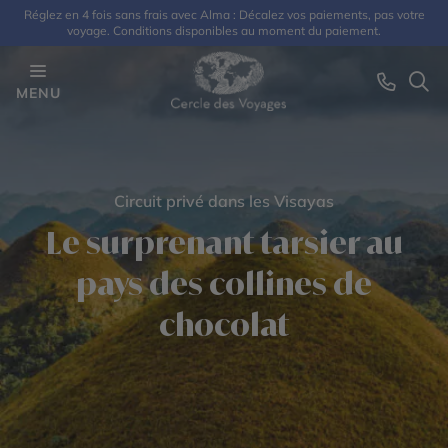
Réglez en 4 fois sans frais avec Alma : Décalez vos paiements, pas votre
voyage. Conditions disponibles au moment du paiement.
MENU
Circuit privé dans les Visayas
Le surprenant tarsier au
pays des collines de
chocolat