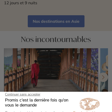
12 jours et 9 nuits
Nos destinations en Asie
Nos incontournables