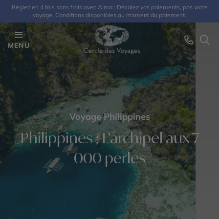
Réglez en 4 fois sans frais avec Alma : Décalez vos paiements, pas votre
voyage. Conditions disponibles au moment du paiement.
MENU
Voyage Philippines
Philippines : L’archipel aux 7
000 perles