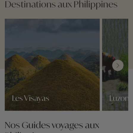
Destinations aux Philippines
Les Visayas
Luzon
Nos 5 idées voyage
Nos 5 idées vo
Nos Guides voyages aux