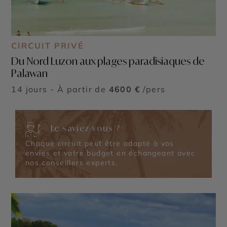
CIRCUIT PRIVÉ
Du Nord Luzon aux plages paradisiaques de
Palawan
14 jours - À partir de
4600 €
/pers
Le saviez-vous ?
Chaque circuit peut être adapté à vos
envies et votre budget en échangeant avec
nos conseillers experts.