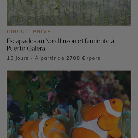
CIRCUIT PRIVÉ
Escapades au Nord Luzon et farniente à
Puerto Galera
12 jours - À partir de
2700 €
/pers