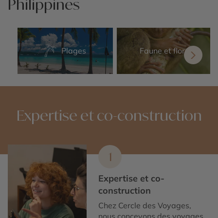
Philippines
Plages
Faune et flore
Expertise et co-construction
1
Expertise et co-
construction
Chez Cercle des Voyages,
nous concevons des voyages