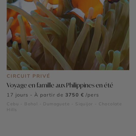
CIRCUIT PRIVÉ
Voyage en famille aux Philippines en été
17 jours - À partir de
3750 €
/pers
Cebu - Bohol - Dumaguete - Siquijor - Chocolate
Hills