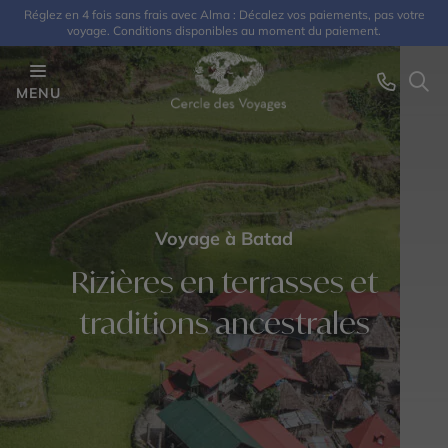
Réglez en 4 fois sans frais avec Alma : Décalez vos paiements, pas votre
voyage. Conditions disponibles au moment du paiement.
MENU
Voyage à Batad
Rizières en terrasses et
traditions ancestrales