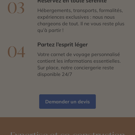
Réservez en toute sérénité
03
Hébergements, transports, formalités,
expériences exclusives : nous nous
chargeons de tout. Il ne vous reste plus
qu’à partir !
Partez l’esprit léger
04
Votre carnet de voyage personnalisé
contient les informations essentielles.
Sur place, notre conciergerie reste
disponible 24/7
Demander un devis