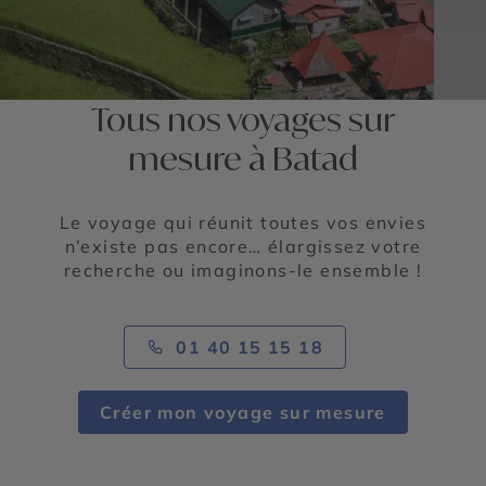
Tous nos voyages sur
mesure à Batad
Le voyage qui réunit toutes vos envies
n’existe pas encore… élargissez votre
recherche ou imaginons-le ensemble !
01 40 15 15 18
Créer mon voyage sur mesure