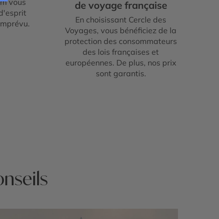
um vous
de voyage française
d'esprit
En choisissant Cercle des
imprévu.
Voyages, vous bénéficiez de la
protection des consommateurs
des lois françaises et
européennes. De plus, nos prix
sont garantis.
onseils