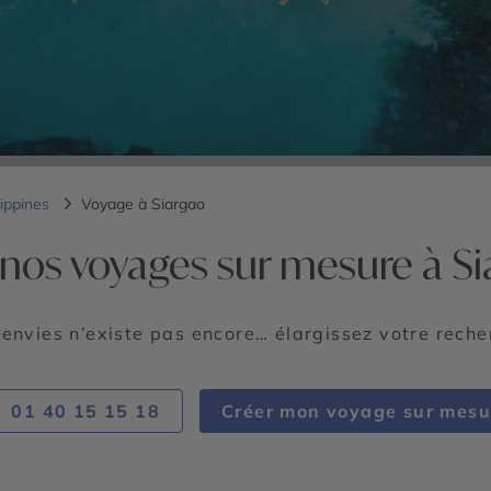
lippines
Voyage à Siargao
nos voyages sur mesure à S
 envies n’existe pas encore… élargissez votre rech
01 40 15 15 18
Créer mon voyage sur mesu