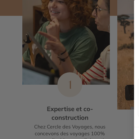
1
Expertise et co-
construction
Chez Cercle des Voyages, nous
E
concevons des voyages 100%