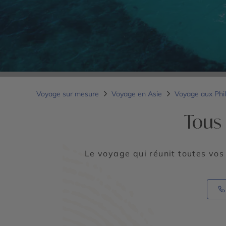
Voyage sur mesure
Voyage en Asie
Voyage aux Phi
Tous 
Le voyage qui réunit toutes vos