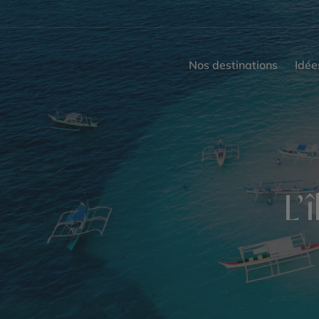
Nos destinations
Idée
L’