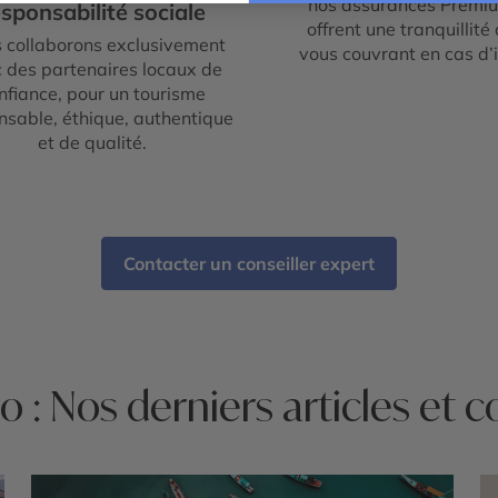
nos assurances Premi
sponsabilité sociale
offrent une tranquillité 
 collaborons exclusivement
vous couvrant en cas d’
 des partenaires locaux de
nfiance, pour un tourisme
nsable, éthique, authentique
et de qualité.
Contacter un conseiller expert
o : Nos derniers articles et c