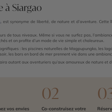
e à Siargao
s
, est synonyme de liberté, de nature et d’aventure. Cette 
feurs de tous niveaux. Même si vous ne surfez pas, l’ambian
chés et on profite d’un mode de vie simple et chaleureux.
agnifiques : les piscines naturelles de Magpupungko, les la
 soir, les bars en bord de mer prennent vie dans une ambian
aira autant aux aventuriers qu’aux amoureux de nature et de
1
02
0
ez vos envies
Co-construisez votre
Réserv