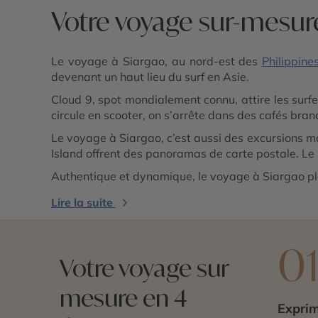
Votre voyage sur-mesur
Le voyage à Siargao, au nord-est des
Philippine
devenant un haut lieu du surf en Asie.
Cloud 9, spot mondialement connu, attire les sur
circule en scooter, on s’arrête dans des cafés bran
Le voyage à Siargao, c’est aussi des excursions m
Island offrent des panoramas de carte postale. Le
Authentique et dynamique, le voyage à Siargao pl
Lire la suite
0
Votre voyage sur
mesure en 4
Exprim