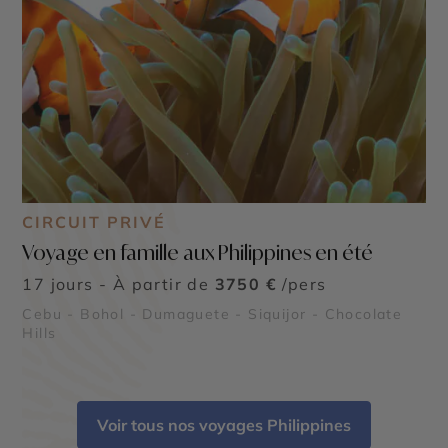
CIRCUIT PRIVÉ
Voyage en famille aux Philippines en été
17 jours - À partir de
3750 €
/pers
Cebu - Bohol - Dumaguete - Siquijor - Chocolate
Hills
Voir tous nos voyages Philippines