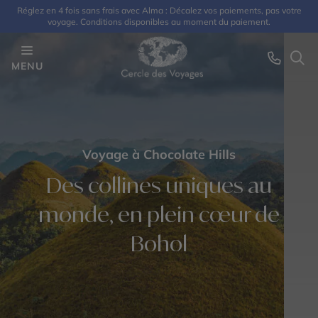
Réglez en 4 fois sans frais avec Alma : Décalez vos paiements, pas votre
voyage. Conditions disponibles au moment du paiement.
MENU
Voyage à Chocolate Hills
Des collines uniques au
monde, en plein cœur de
Bohol