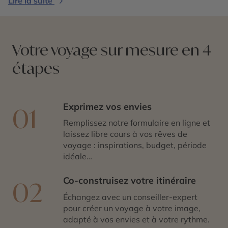
Lire la suite
Votre voyage sur mesure en 4
étapes
Exprimez vos envies
01
Remplissez notre formulaire en ligne et
laissez libre cours à vos rêves de
voyage : inspirations, budget, période
idéale…
Co-construisez votre itinéraire
02
Échangez avec un conseiller-expert
pour créer un voyage à votre image,
adapté à vos envies et à votre rythme.