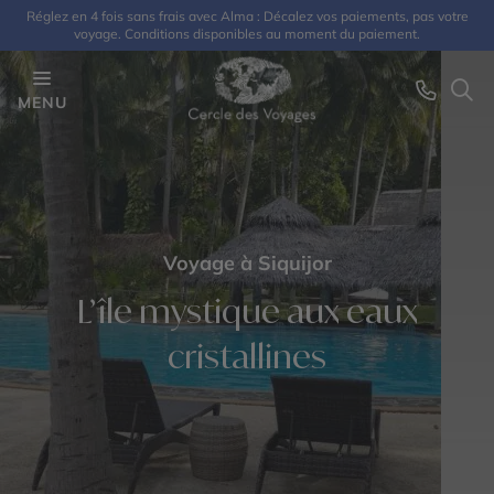
Réglez en 4 fois sans frais avec Alma : Décalez vos paiements, pas votre
voyage. Conditions disponibles au moment du paiement.
MENU
Voyage à Siquijor
L’île mystique aux eaux
cristallines