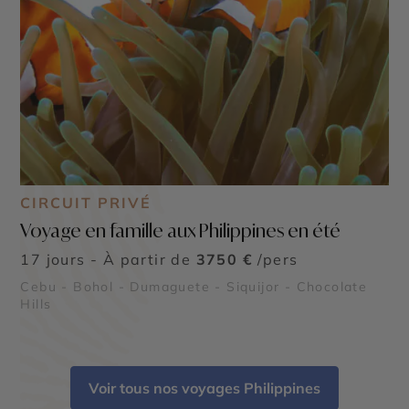
CIRCUIT PRIVÉ
Voyage en famille aux Philippines en été
17 jours - À partir de
3750 €
/pers
Cebu - Bohol - Dumaguete - Siquijor - Chocolate
Hills
Voir tous nos voyages Philippines