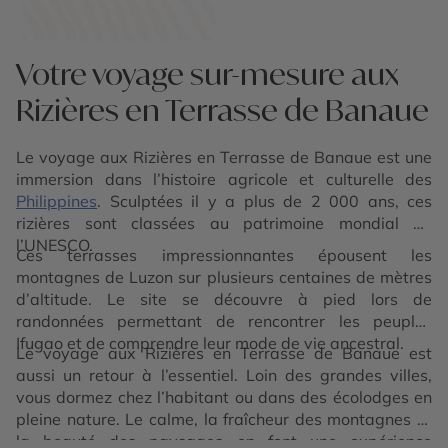
Votre voyage sur-mesure aux
Rizières en Terrasse de Banaue
Le voyage aux Rizières en Terrasse de Banaue est une
immersion dans l’histoire agricole et culturelle des
Philippines
. Sculptées il y a plus de 2 000 ans, ces
rizières sont classées au patrimoine mondial de
l’UNESCO.
Ces terrasses impressionnantes épousent les
montagnes de Luzon sur plusieurs centaines de mètres
d’altitude. Le site se découvre à pied lors de
randonnées permettant de rencontrer les peuples
Ifugao et de comprendre leur mode de vie ancestral.
Le voyage aux Rizières en Terrasse de Banaue est
aussi un retour à l’essentiel. Loin des grandes villes,
vous dormez chez l’habitant ou dans des écolodges en
pleine nature. Le calme, la fraîcheur des montagnes et
la beauté des paysages en font une expérience