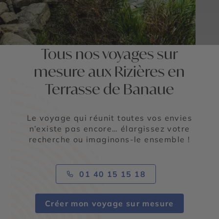
Tous nos voyages sur
mesure aux Rizières en
Terrasse de Banaue
Le voyage qui réunit toutes vos envies
n’existe pas encore… élargissez votre
recherche ou imaginons-le ensemble !
01 40 15 15 18
Créer mon voyage sur mesure