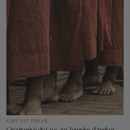
CIRCUIT PRIVÉ
Circuit privé du Laos aux Temples d'Angkor