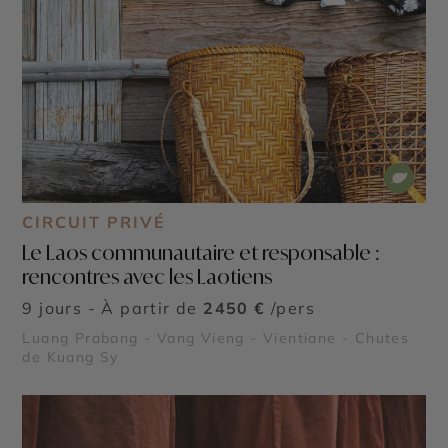
CIRCUIT PRIVÉ
Le Laos communautaire et responsable :
rencontres avec les Laotiens
9 jours - À partir de
2450 €
/pers
Luang Prabang - Vang Vieng - Vientiane - Chutes
de Kuang Sy