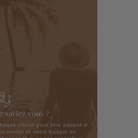
e saviez-vous ?
haque circuit peut être adapté à
os envies et votre budget en