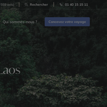
 559 avis)
Rechercher
01 40 15 15 11
Qui sommes-nous ?
Concevez votre voyage
Laos