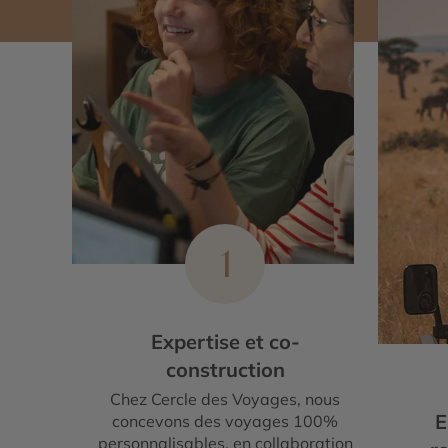
1
Expertise et co-
construction
Chez Cercle des Voyages, nous
E
concevons des voyages 100%
personnalisables, en collaboration