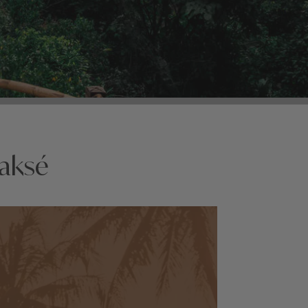
Paksé