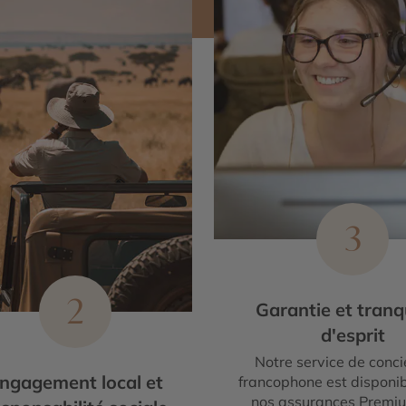
3
2
Garantie et tranqu
d'esprit
Notre service de conci
ngagement local et
francophone est disponib
nos assurances Premi