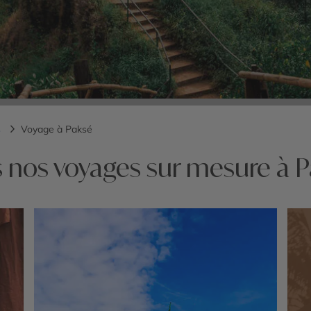
s
Voyage à Paksé
 nos voyages sur mesure à 