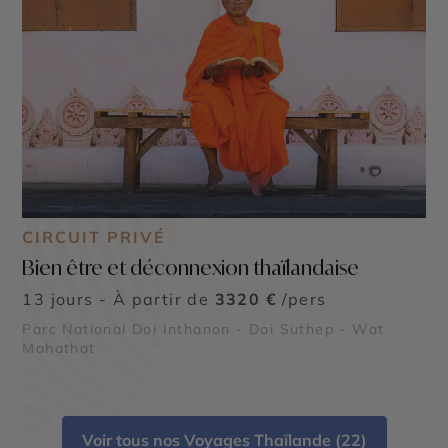
CIRCUIT PRIVÉ
Bien être et déconnexion thaïlandaise
13 jours - À partir de
3320 €
/pers
Parc National Doi Inthanon - Doi Suthep - Wat
©
Mahathat
Voir tous nos Voyages Thaïlande (22)