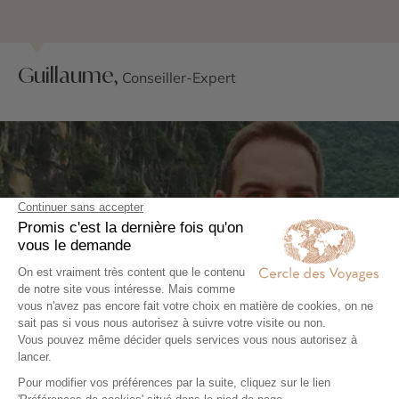
Guillaume,
Conseiller-Expert
Découvrez le portrait de
Guillaume