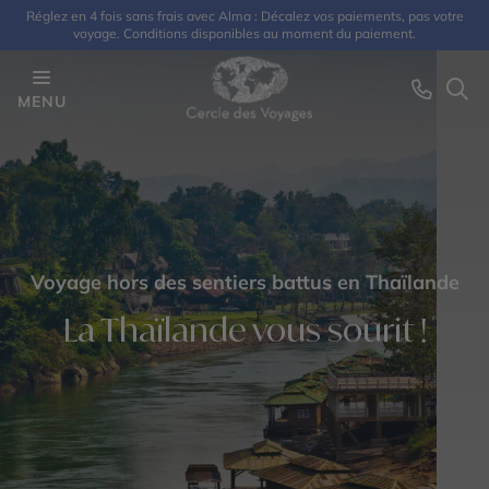
Réglez en 4 fois sans frais avec Alma : Décalez vos paiements, pas votre
voyage. Conditions disponibles au moment du paiement.
MENU
Voyage hors des sentiers battus en Thaïlande
La Thaïlande vous sourit !