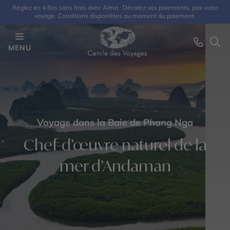
Réglez en 4 fois sans frais avec Alma : Décalez vos paiements, pas votre
voyage. Conditions disponibles au moment du paiement.
MENU
Voyage dans la Baie de Phang Nga
Chef-d’œuvre naturel de la
mer d’Andaman