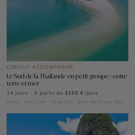
CIRCUIT ACCOMPAGNÉ
Le Sud de la Thaïlande en petit groupe : entre
terre et mer
14 jours - À partir de
3150 €
/pers
Krabi - Khao Lak - Khao Sok - Baie de Phang Nga