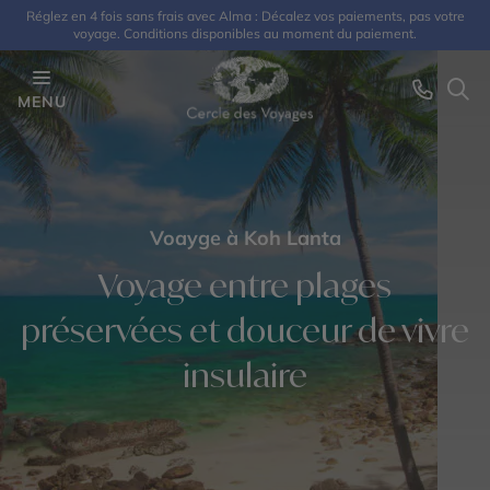
Réglez en 4 fois sans frais avec Alma : Décalez vos paiements, pas votre
voyage. Conditions disponibles au moment du paiement.
MENU
Voayge à Koh Lanta
Voyage entre plages
préservées et douceur de vivre
insulaire