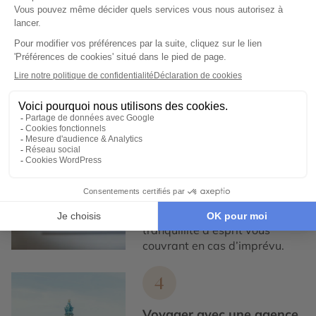
partenaires locaux de
confiance, pour un tourisme
responsable, éthique,
authentique et de qualité.
3
Garantie et tranquillité
d'esprit
Notre service de conciergerie
francophone est disponible,
7/7 et nos assurances
Premium vous offrent une
tranquillité d'esprit vous
couvrant en cas d’imprévu.
4
Voyager avec une agence