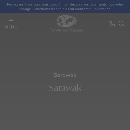
Réglez en 4 fois sans frais avec Alma : Décalez vos paiements, pas votre
voyage. Conditions disponibles au moment du paiement.
MENU
Sarawak
Sarawak