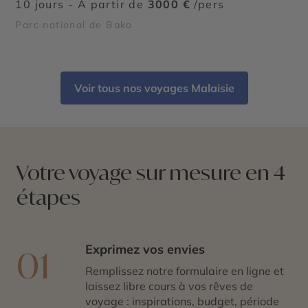
10 jours - À partir de
3000 €
/pers
Parc national de Bako
Voir tous nos voyages Malaisie
Votre voyage sur mesure en 4
étapes
Exprimez vos envies
01
Remplissez notre formulaire en ligne et
laissez libre cours à vos rêves de
voyage : inspirations, budget, période