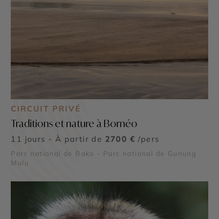
CIRCUIT PRIVÉ
Traditions et nature à Bornéo
11 jours - À partir de
2700 €
/pers
Parc national de Bako - Parc national de Gunung
Mulu