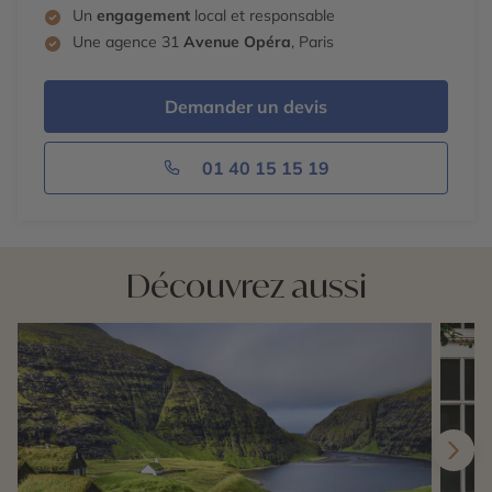
Un
engagement
local et responsable
Une agence 31
Avenue Opéra
, Paris
Demander un devis
01 40 15 15 19
Découvrez aussi