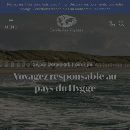
Réglez en 4 fois sans frais avec Alma : Décalez vos paiements, pas votre
voyage. Conditions disponibles au moment du paiement.
MENU
Séjour Danemark train 7 jours
Voyagez responsable au
pays du Hygge