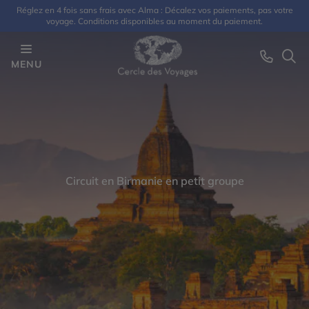
Réglez en 4 fois sans frais avec Alma : Décalez vos paiements, pas votre
voyage. Conditions disponibles au moment du paiement.
MENU
Circuit en Birmanie en petit groupe