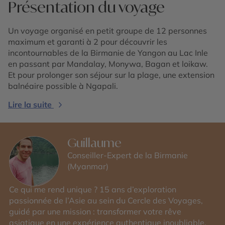
Présentation du voyage
Un voyage organisé en petit groupe de 12 personnes
maximum et garanti à 2 pour découvrir les
incontournables de la Birmanie de Yangon au Lac Inle
en passant par Mandalay, Monywa, Bagan et loikaw.
Et pour prolonger son séjour sur la plage, une extension
balnéaire possible à Ngapali.
Lire la suite
Guillaume
Conseiller-Expert de la Birmanie
(Myanmar)
Ce qui me rend unique ? 15 ans d’exploration
passionnée de l’Asie au sein du Cercle des Voyages,
guidé par une mission : transformer votre rêve
asiatique en une expérience authentique inoubliable.