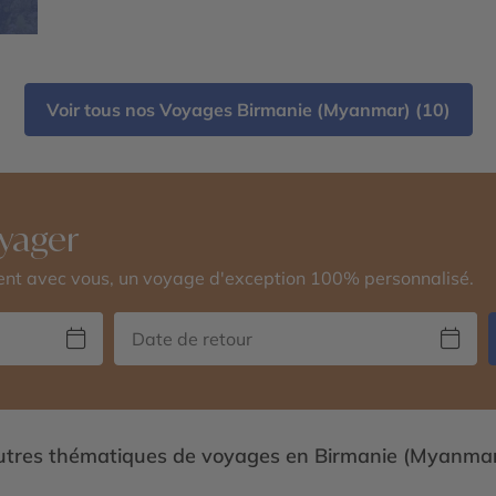
Voir tous nos Voyages Birmanie (Myanmar) (10)
yager
vent avec vous, un voyage d'exception 100% personnalisé.
tres thématiques de voyages en Birmanie (Myanmar