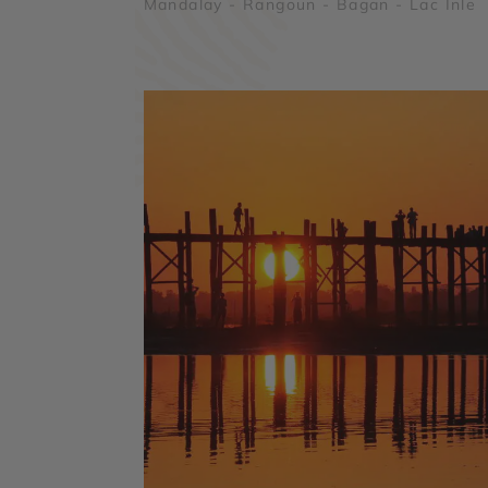
Mandalay - Rangoun - Bagan - Lac Inle