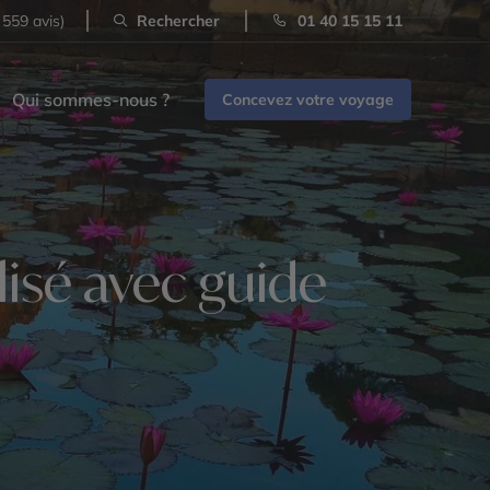
 559 avis)
Rechercher
01 40 15 15 11
Qui sommes-nous ?
Concevez votre voyage
isé avec guide