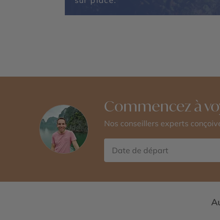
sur place.
Commencez à vo
Nos conseillers experts conçoi
Au