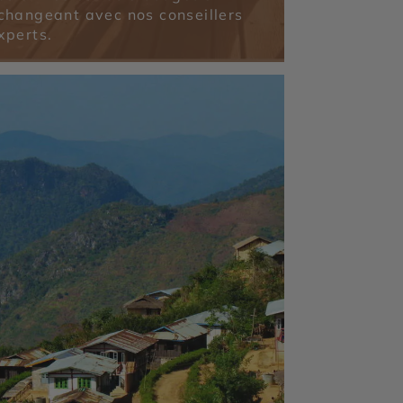
changeant avec nos conseillers
xperts.