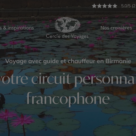
5,0/5 (2
s & inspirations
Nos croisières
Voyage avec guide et chauffeur en Birmanie
otre circuit personnal
francophone