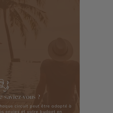
e saviez-vous ?
haque circuit peut être adapté à
os envies et votre budget en