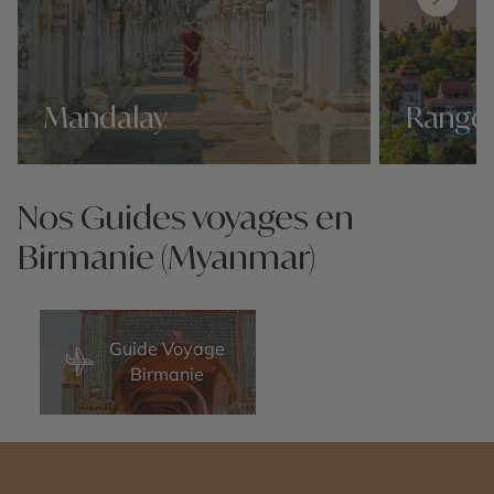
Mandalay
Rango
Nos 10 idées voyage
Nos 10 idées v
Nos Guides voyages en
Birmanie (Myanmar)
Guide Voyage
Birmanie