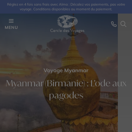
Réglez en 4 fois sans frais avec Alma : Décalez vos paiements, pas votre
voyage. Conditions disponibles au moment du paiement.
MENU
Voyage Myanmar
Myanmar (Birmanie) : L’ode aux
pagodes