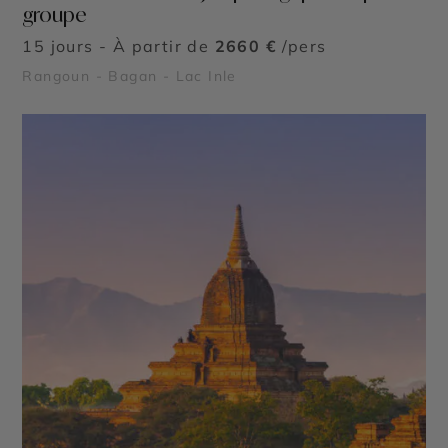
groupe
15 jours - À partir de
2660 €
/pers
Rangoun - Bagan - Lac Inle