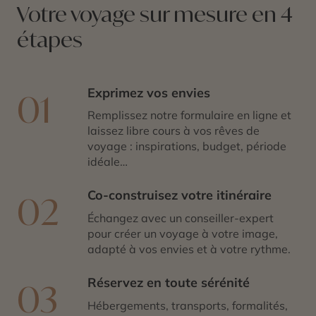
Votre voyage sur mesure en 4
étapes
Exprimez vos envies
01
Remplissez notre formulaire en ligne et
laissez libre cours à vos rêves de
voyage : inspirations, budget, période
idéale…
Co-construisez votre itinéraire
02
Échangez avec un conseiller-expert
pour créer un voyage à votre image,
adapté à vos envies et à votre rythme.
Réservez en toute sérénité
03
Hébergements, transports, formalités,