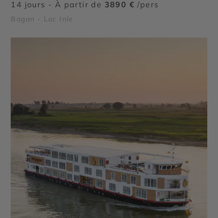
14 jours - À partir de
3890 €
/pers
Bagan - Lac Inle