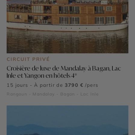
CIRCUIT PRIVÉ
Croisière de luxe de Mandalay à Bagan, Lac
Inle et Yangon en hôtels 4*
15 jours - À partir de
3790 €
/pers
Rangoun - Mandalay - Bagan - Lac Inle