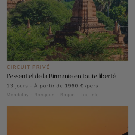
CIRCUIT PRIVÉ
L'essentiel de la Birmanie en toute liberté
13 jours - À partir de
1960 €
/pers
Mandalay - Rangoun - Bagan - Lac Inle