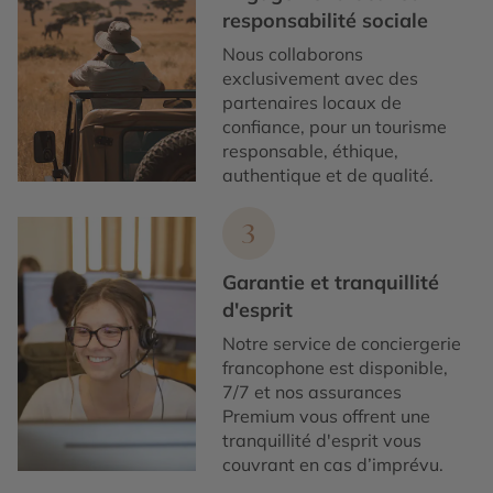
responsabilité sociale
Nous collaborons
exclusivement avec des
partenaires locaux de
confiance, pour un tourisme
responsable, éthique,
authentique et de qualité.
3
Garantie et tranquillité
d'esprit
Notre service de conciergerie
francophone est disponible,
7/7 et nos assurances
Premium vous offrent une
tranquillité d'esprit vous
couvrant en cas d’imprévu.