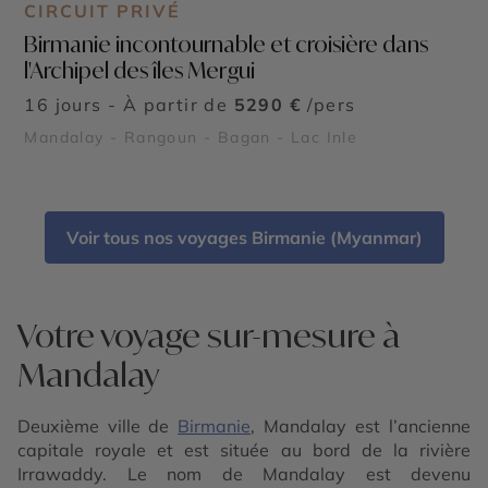
CIRCUIT PRIVÉ
Birmanie incontournable et croisière dans
l'Archipel des îles Mergui
16 jours - À partir de
5290 €
/pers
Mandalay - Rangoun - Bagan - Lac Inle
Voir tous nos voyages Birmanie (Myanmar)
Votre voyage sur-mesure à
Mandalay
Deuxième ville de
Birmanie
, Mandalay est l’ancienne
capitale royale et est située au bord de la rivière
Irrawaddy. Le nom de Mandalay est devenu