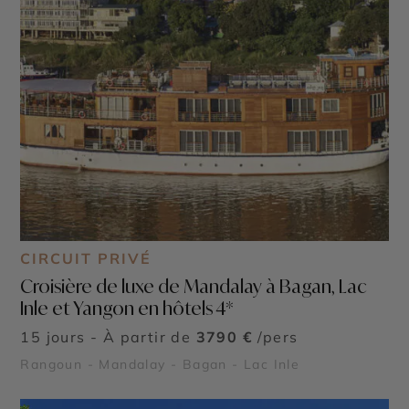
CIRCUIT PRIVÉ
Croisière de luxe de Mandalay à Bagan, Lac
Inle et Yangon en hôtels 4*
15 jours - À partir de
3790 €
/pers
Rangoun - Mandalay - Bagan - Lac Inle