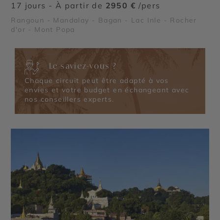
17 jours - À partir de
2950 €
/pers
Rangoun - Mandalay - Bagan - Lac Inle - Rocher
d'or - Mont Popa
Le saviez-vous ?
Chaque circuit peut être adapté à vos
envies et votre budget en échangeant avec
nos conseillers experts.