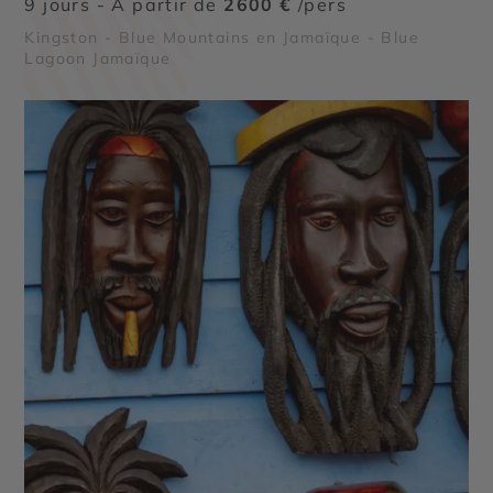
9 jours - À partir de
2600 €
/pers
Kingston - Blue Mountains en Jamaïque - Blue
Lagoon Jamaïque