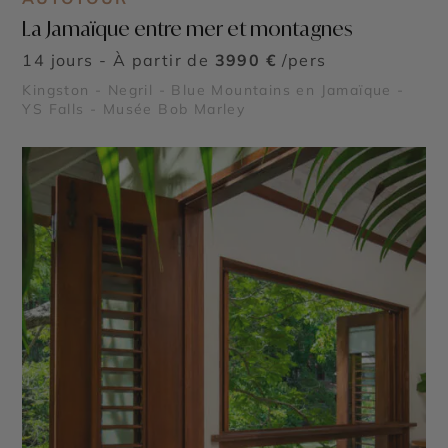
La Jamaïque entre mer et montagnes
14 jours - À partir de
3990 €
/pers
Kingston - Negril - Blue Mountains en Jamaïque -
YS Falls - Musée Bob Marley