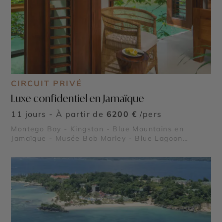
CIRCUIT PRIVÉ
Luxe confidentiel en Jamaïque
11 jours - À partir de
6200 €
/pers
Montego Bay - Kingston - Blue Mountains en
Jamaïque - Musée Bob Marley - Blue Lagoon
Jamaïque