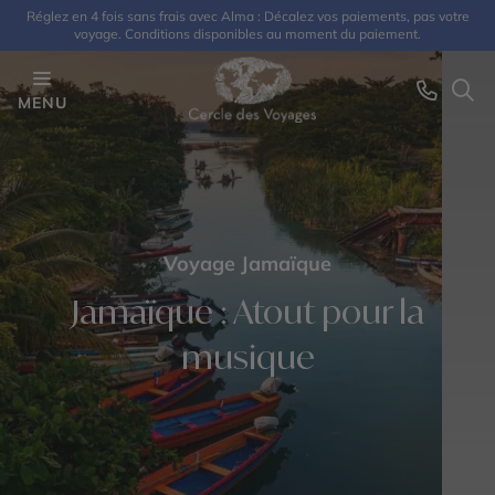
Réglez en 4 fois sans frais avec Alma : Décalez vos paiements, pas votre
voyage. Conditions disponibles au moment du paiement.
MENU
Voyage Jamaïque
Jamaïque : Atout pour la
musique