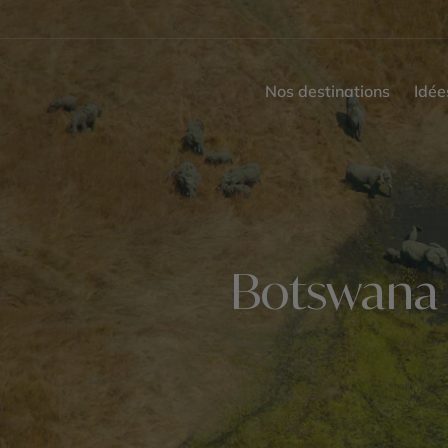
Nos destinations
Idée
Botswana 