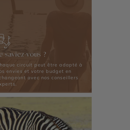
e saviez-vous ?
haque circuit peut être adapté à
os envies et votre budget en
changeant avec nos conseillers
xperts.