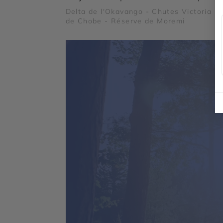
Delta de l'Okavango - Chutes Victoria - 
de Chobe - Réserve de Moremi