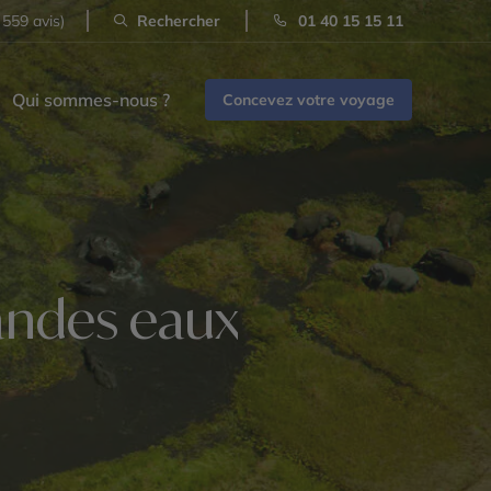
 559 avis)
Rechercher
01 40 15 15 11
Qui sommes-nous ?
Concevez votre voyage
andes eaux