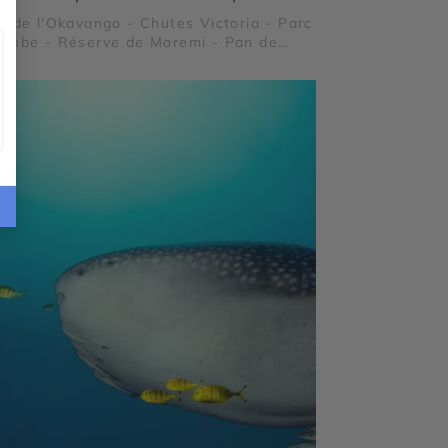
a de l'Okavango - Chutes Victoria - Parc
hobe - Réserve de Moremi - Pan de
gadikgadi