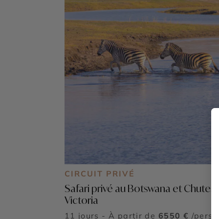
CIRCUIT PRIVÉ
Safari privé au Botswana et Chutes
Victoria
11 jours - À partir de
6550 €
/pers