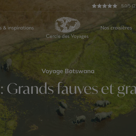
5,0/5 (2
s & inspirations
Nos croisières
Voyage Botswana
: Grands fauves et gr