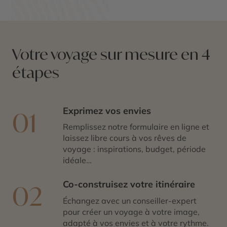
Votre voyage sur mesure en 4
étapes
Exprimez vos envies
01
Remplissez notre formulaire en ligne et
laissez libre cours à vos rêves de
voyage : inspirations, budget, période
idéale…
Co-construisez votre itinéraire
02
Échangez avec un conseiller-expert
pour créer un voyage à votre image,
adapté à vos envies et à votre rythme.