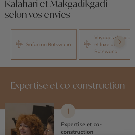
Kalahari et Makgadikgadi
selon vos envies
Voyages de noces
Safari au Botswana
et luxe au
Botswana
Expertise et co-construction
1
Expertise et co-
construction