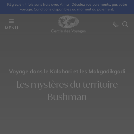
Réglez en 4 fois sans frais avec Alma : Décalez vos paiements, pas votre
voyage. Conditions disponibles au moment du paiement.
MENU
Voyage dans le Kalahari et les Makgadikgadi
Les mystères du territoire
Bushman