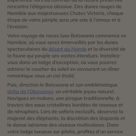
rencontre l’élégance absolue. Des dunes rouges de
Namibie aux majestueuses Chutes Victoria, chaque
étape de votre périple sera une ode à l’amour et à
l’évasion.
Votre voyage de noces luxe Botswana commence en
Namibie, où vous serez émerveillés par les dunes
spectaculaires du
désert du Namib
et la diversité de
la faune qui peuple ses vastes étendues. Installez-
vous dans un lodge d’exception, où vous pourrez
admirer le coucher du soleil en savourant un dîner
romantique sous un ciel étoilé.
Puis, direction le Botswana et son emblématique
delta de l’Okavango
, un véritable joyau naturel.
Naviguez en mokoro, une pirogue traditionnelle, à
travers des eaux cristallines bordées de roseaux et
de nénuphars. Lors de safaris exclusifs, observez la
majesté des éléphants, la discrétion des léopards et
la danse aérienne des oiseaux multicolores. Dans
votre lodge luxueux sur pilotis, profitez d’un service