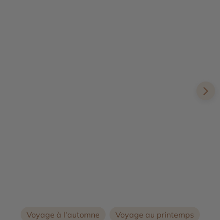
Kalahari et Makgadikgadi
Voyage à l'automne
Voyage au printemps