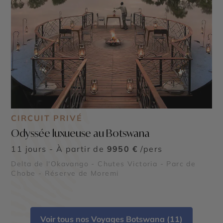
CIRCUIT PRIVÉ
Odyssée luxueuse au Botswana
11 jours - À partir de
9950 €
/pers
Delta de l'Okavango - Chutes Victoria - Parc de
Chobe - Réserve de Moremi
Voir tous nos Voyages Botswana (11)