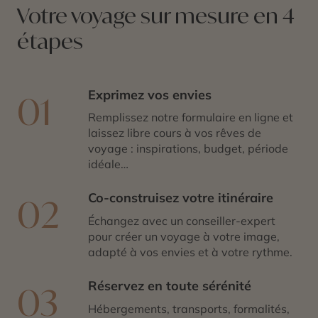
Votre voyage sur mesure en 4
étapes
Exprimez vos envies
01
Remplissez notre formulaire en ligne et
laissez libre cours à vos rêves de
voyage : inspirations, budget, période
idéale…
Co-construisez votre itinéraire
02
Échangez avec un conseiller-expert
pour créer un voyage à votre image,
adapté à vos envies et à votre rythme.
Réservez en toute sérénité
03
Hébergements, transports, formalités,