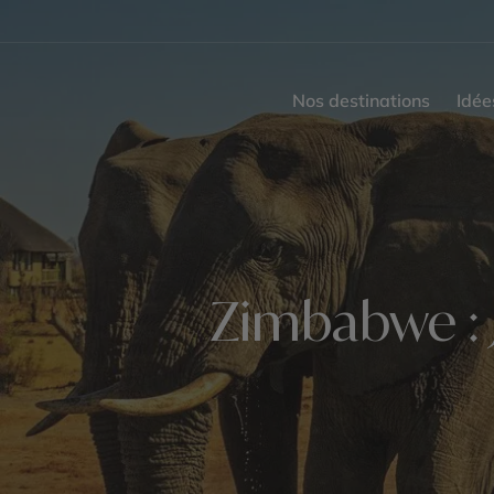
Nos destinations
Idée
Zimbabwe : 