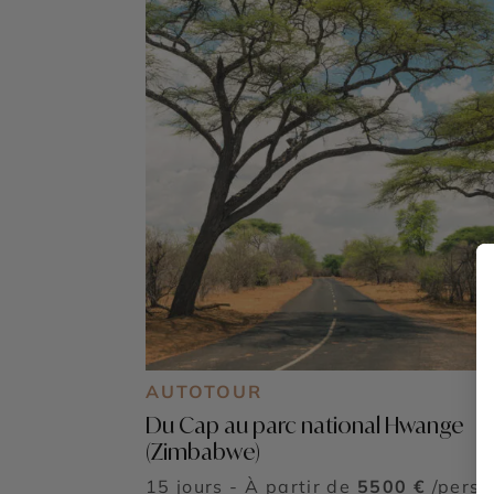
AUTOTOUR
Du Cap au parc national Hwange
(Zimbabwe)
15 jours - À partir de
5500 €
/pers