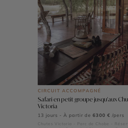
CIRCUIT ACCOMPAGNÉ
Safari en petit groupe jusqu'aux Ch
Victoria
13 jours - À partir de
6300 €
/pers
Chutes Victoria - Parc de Chobe - Réser