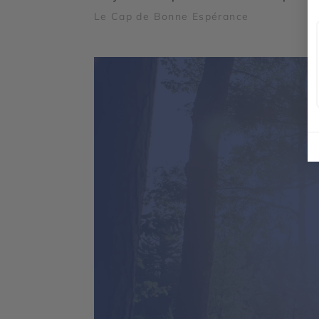
Le Cap de Bonne Espérance