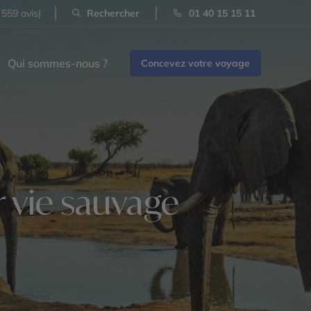
 559 avis)
Rechercher
01 40 15 15 11
Qui sommes-nous ?
Concevez votre voyage
 vie sauvage