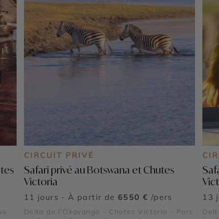
CIRCUIT PRIVÉ
CIR
utes
Safari privé au Botswana et Chutes
Saf
Victoria
Vic
11 jours - À partir de
6550 €
/pers
13 
ve
Delta de l'Okavango - Chutes Victoria - Parc
Delt