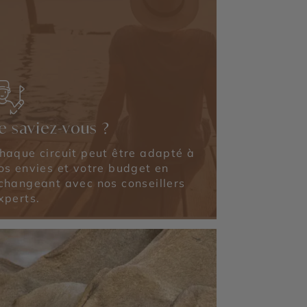
e saviez-vous ?
haque circuit peut être adapté à
os envies et votre budget en
changeant avec nos conseillers
xperts.