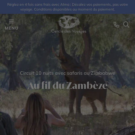
Réglez en 4 fois sans frais avec Alma : Décalez vos paiements, pas votre
voyage. Conditions disponibles au moment du paiement.
MENU
Circuit 10 nuits avec safaris au Zimbabwe
Au fil du Zambèze