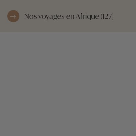
Nos voyages en Afrique (127)