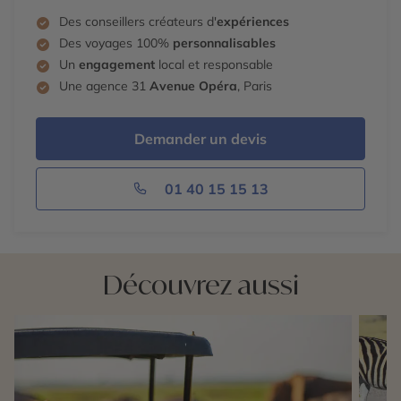
Des conseillers créateurs d'
expériences
Des voyages 100%
personnalisables
Un
engagement
local et responsable
Une agence 31
Avenue Opéra
, Paris
Demander un devis
01 40 15 15 13
Découvrez aussi