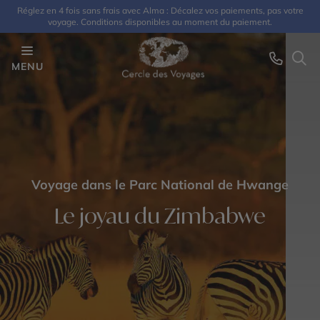
Réglez en 4 fois sans frais avec Alma : Décalez vos paiements, pas votre
voyage. Conditions disponibles au moment du paiement.
MENU
Voyage dans le Parc National de Hwange
Le joyau du Zimbabwe