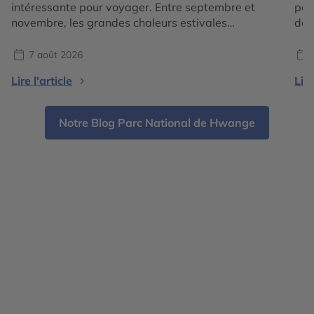
intéressante pour voyager. Entre septembre et
pos
novembre, les grandes chaleurs estivales
des
s’atténuent dans de nombreuses régions du
som
monde, les paysages changent de couleurs et
imm
7 août 2026
chaque destination dévoile une atmosphère
div
Lire l'article
Lire
différente. En 2026, les tendances voyage
des
confirment surtout une envie de partir pour vivre
sou
une expérience liée à la saison : […]
Notre Blog Parc National de Hwange