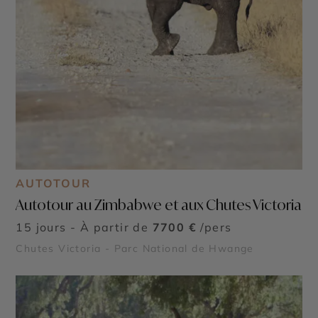
AUTOTOUR
Autotour au Zimbabwe et aux Chutes Victoria
15 jours - À partir de
7700 €
/pers
Chutes Victoria - Parc National de Hwange