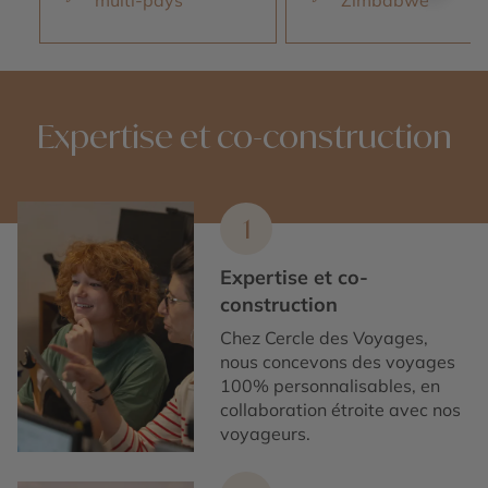
multi-pays
Zimbabwe
Expertise et co-construction
1
Expertise et co-
construction
Chez Cercle des Voyages,
nous concevons des voyages
100% personnalisables, en
collaboration étroite avec nos
voyageurs.