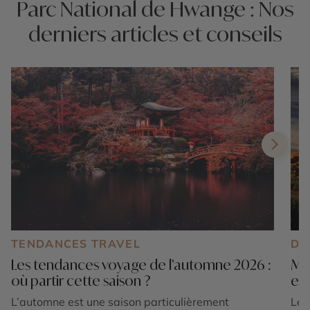
Parc National de Hwange : Nos
derniers articles et conseils
TENDANCES TRAVEL
DE
Les tendances voyage de l’automne 2026 :
Mar
où partir cette saison ?
exp
L’automne est une saison particulièrement
Le 