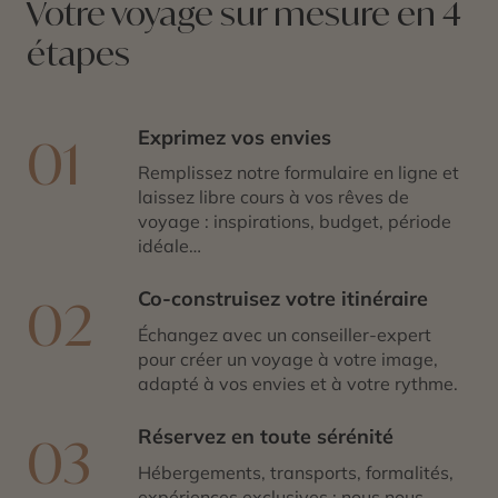
Votre voyage sur mesure en 4
étapes
Exprimez vos envies
01
Remplissez notre formulaire en ligne et
laissez libre cours à vos rêves de
voyage : inspirations, budget, période
idéale…
Co-construisez votre itinéraire
02
Échangez avec un conseiller-expert
pour créer un voyage à votre image,
adapté à vos envies et à votre rythme.
Réservez en toute sérénité
03
Hébergements, transports, formalités,
expériences exclusives : nous nous