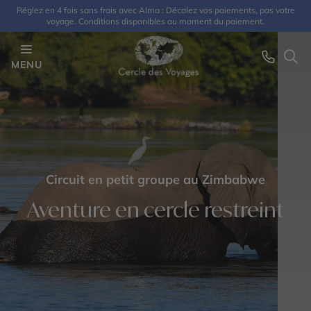
Réglez en 4 fois sans frais avec Alma : Décalez vos paiements, pas votre
voyage. Conditions disponibles au moment du paiement.
MENU
Circuit en petit groupe au Zimbabwe
Aventure en cercle restreint