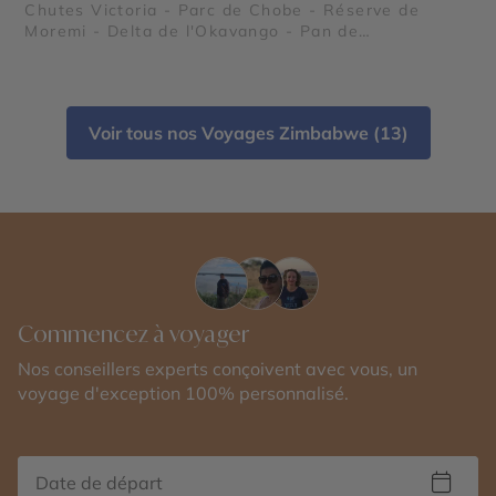
Chutes Victoria - Parc de Chobe - Réserve de
Moremi - Delta de l'Okavango - Pan de
Makgadikgadi - Désert du Kalahari
Voir tous nos Voyages Zimbabwe (13)
Commencez à voyager
Nos conseillers experts conçoivent avec vous, un
voyage d'exception 100% personnalisé.