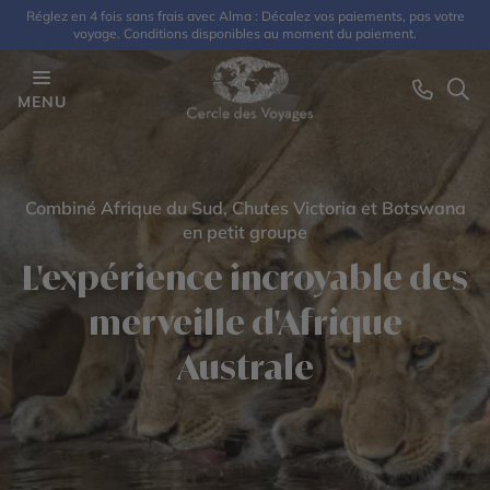
Réglez en 4 fois sans frais avec Alma : Décalez vos paiements, pas votre
voyage. Conditions disponibles au moment du paiement.
MENU
Combiné Afrique du Sud, Chutes Victoria et Botswana
en petit groupe
L'expérience incroyable des
merveille d'Afrique
Australe