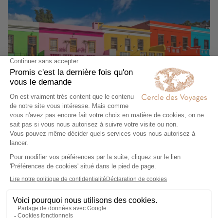
Le Cap
Voir plus de photos
Durée du voyage
18 jours / 16 nuits
5,0/5