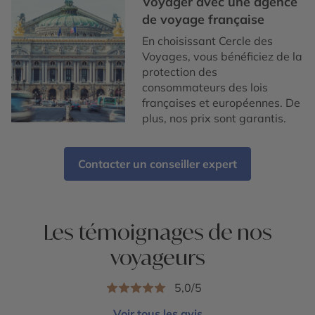
Voyager avec une agence
de voyage française
En choisissant Cercle des
Voyages, vous bénéficiez de la
protection des
consommateurs des lois
françaises et européennes. De
plus, nos prix sont garantis.
Contacter un conseiller expert
Les témoignages de nos
voyageurs
5,0/5
Voir tous les avis