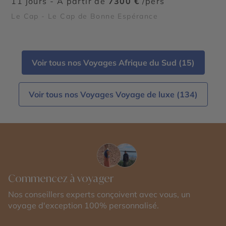
11 jours - À partir de
7300 €
/pers
Le Cap - Le Cap de Bonne Espérance
Voir tous nos Voyages Afrique du Sud (15)
Voir tous nos Voyages Voyage de luxe (134)
Commencez à voyager
Nos conseillers experts conçoivent avec vous, un
voyage d'exception 100% personnalisé.