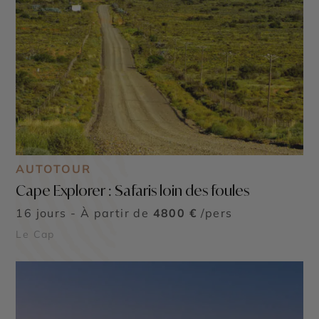
AUTOTOUR
Cape Explorer : Safaris loin des foules
16 jours - À partir de
4800 €
/pers
Le Cap