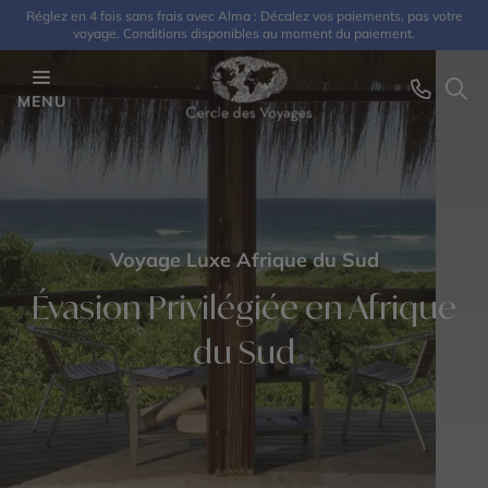
Réglez en 4 fois sans frais avec Alma : Décalez vos paiements, pas votre
voyage. Conditions disponibles au moment du paiement.
MENU
Voyage Luxe Afrique du Sud
Évasion Privilégiée en Afrique
du Sud