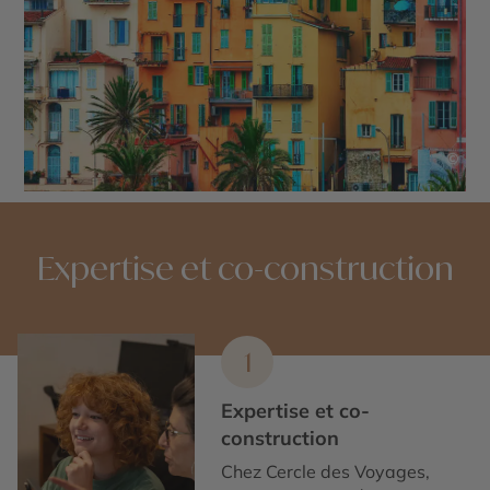
©
Expertise et co-construction
1
Expertise et co-
construction
Chez Cercle des Voyages,