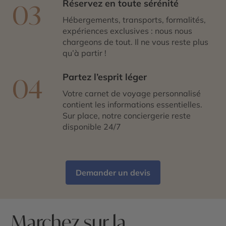
Réservez en toute sérénité
03
Hébergements, transports, formalités,
expériences exclusives : nous nous
chargeons de tout. Il ne vous reste plus
qu’à partir !
Partez l’esprit léger
04
Votre carnet de voyage personnalisé
contient les informations essentielles.
Sur place, notre conciergerie reste
disponible 24/7
Demander un devis
Marchez sur la