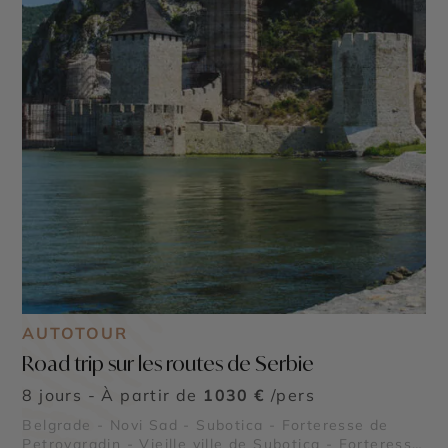
AUTOTOUR
Road trip sur les routes de Serbie
8 jours - À partir de
1030 €
/pers
Belgrade - Novi Sad - Subotica - Forteresse de
Petrovaradin - Vieille ville de Subotica - Forteresse