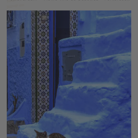
de Belgrade - Musée Nikola Tesla - Tour de Niš et
Palais des Médailles - Fruška Gora - Parc national
de Kopaonik - Parc national de Tara - Monastère de
Studenica - Vrnjačka Banja