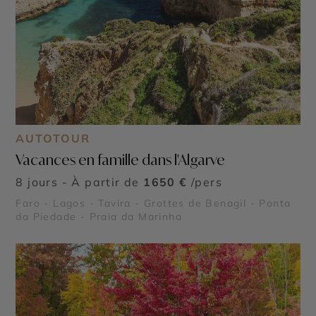
AUTOTOUR
Vacances en famille dans l'Algarve
8 jours - À partir de
1650 €
/pers
Faro - Lagos - Tavira - Grottes de Benagil - Ponta
da Piedade - Praia da Marinha