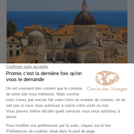
AUTOTOUR
Slow travel dans les Balkans du Nord Ouest :