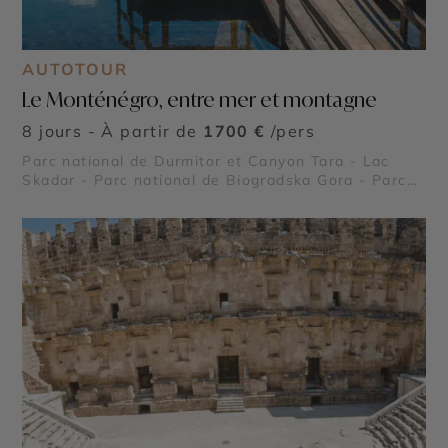
AUTOTOUR
Le Monténégro, entre mer et montagne
8 jours - À partir de
1700 €
/pers
Parc national de Durmitor et Canyon Tara - Lac
Skadar - Parc national de Biogradska Gora - Parc
du Lovcen