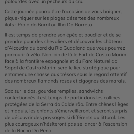
palourdes avec un pêcheurs du cru.
Cette journée pourra être l’occasion de vous baigner,
pique-niquer sur les plages désertes des nombreux
îlots : Praia do Barril ou Ilha Da Barreta…
Il est temps de prendre son épée et bouclier et de se
prendre pour des chevaliers et découvrir les château
d’Alcoutim au bord du Rio Guadiana que vous pourrez
parcourir à vélo. Non loin de là le Fort de Castro Marim
face à la frontière espagnole et du Parc Naturel do
Sapal de Castro Marim sera le lieu stratégique pour
entamer une chasse aux trésors sous le regard attentif
des nombreux flamands roses et cigognes des marais.
Sac sur le dos, gourdes remplies, sandwichs
confectionnés il est temps de partir dans les collines
protégées de la Serra do Caldeirão. Entre chênes lièges
et maquis, les enfants s’émerveilleront et seront surpris
de découvrir des paysages si différents du littoral. Les
plus courageux n’hésiteront pas se lancer à l’ascension
de la Rocha Da Pena.