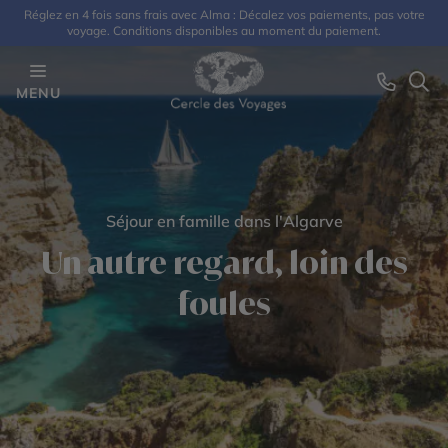
Réglez en 4 fois sans frais avec Alma : Décalez vos paiements, pas votre
voyage. Conditions disponibles au moment du paiement.
MENU
Séjour en famille dans l'Algarve
Un autre regard, loin des
foules