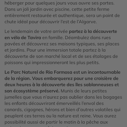
héberger pour quelques jours vous ouvre ses portes.
Dans un joli jardin avec piscine, cette petite ferme
entièrement restaurée et authentique, sera un point de
chute idéal pour découvrir l’est de l’Algarve.
Le lendemain de votre arrivée
partez à la découverte
en vélo de Tavira
en famille. Déambulez dans rues
pavées et découvrez ses maisons typiques, ses places
et jardins. Pour une immersion totale partez à la
découverte de son marché local et de ses étalages de
poissons qui impressionneront les plus petits.
Le Parc Naturel de Ria Formosa est un incontournable
de la région. Vous embarquerez pour une croisière de
deux heures à la découverte des îles sablonneuses et
son écosystème préservé.
Munis de leurs petites
jumelles que vous n’aurez pas oublier dans les bagages
les enfants découvriront émerveillés l’envol des
canards, cigognes, hérons et bien d’autres volatiles qui
peuplent ces terres ou la nature est reine. Vous aurez
possibilité aussi de partir le matin à la pêche aux