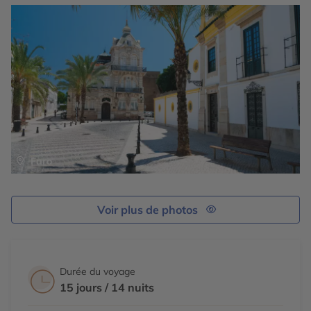
gravi 182 marches et embarqué sur plusieurs bateaux
de pêcheurs, découvrez des grottes qui se cachent sur
des plages secrètes. Enfin un arrêt photo s’impose à
Cape Saint Vincent, le point le plus au sud-ouest de
l’Europe, connu comme « la fin du monde ».
Faro
Voir plus de photos
Durée du voyage
15 jours / 14 nuits