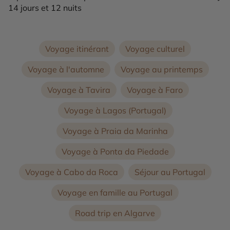
14 jours et 12 nuits
Voyage itinérant
Voyage culturel
Voyage à l'automne
Voyage au printemps
Voyage à Tavira
Voyage à Faro
Voyage à Lagos (Portugal)
Voyage à Praia da Marinha
Voyage à Ponta da Piedade
Voyage à Cabo da Roca
Séjour au Portugal
Voyage en famille au Portugal
Road trip en Algarve