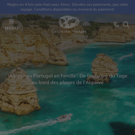
Réglez en 4 fois sans frais avec Alma : Décalez vos paiements, pas votre
voyage. Conditions disponibles au moment du paiement.
MENU
Voyage au Portugal en famille : De l'estuaire du Tage
au bord des plages de l'Algarve