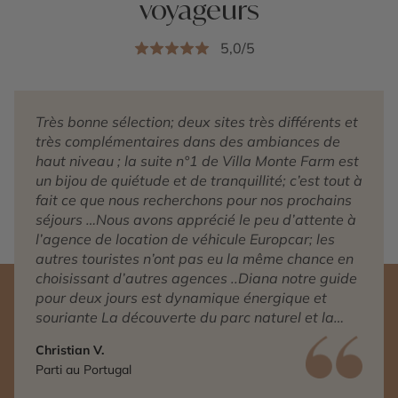
voyageurs
5,0/5
Très bonne sélection; deux sites très différents et
très complémentaires dans des ambiances de
haut niveau ; la suite n°1 de Villa Monte Farm est
un bijou de quiétude et de tranquillité; c’est tout à
fait ce que nous recherchons pour nos prochains
séjours …Nous avons apprécié le peu d’attente à
l’agence de location de véhicule Europcar; les
autres touristes n’ont pas eu la même chance en
choisissant d’autres agences ..Diana notre guide
pour deux jours est dynamique énergique et
souriante La découverte du parc naturel et la
dégustation privée d’huîtres avec sa Présidente
Christian V.
nous ont honorés
Parti au Portugal