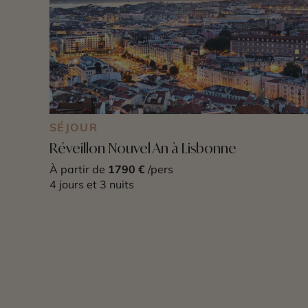
SÉJOUR
Réveillon Nouvel An à Lisbonne
À partir de
1790 €
/pers
4 jours et 3 nuits