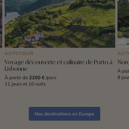
AUTOTOUR
AUT
Voyage découverte et culinaire de Porto à
Nord
Lisbonne
À par
8 jou
À partir de
2200 €
/pers
11 jours et 10 nuits
Nos destinations en Europe