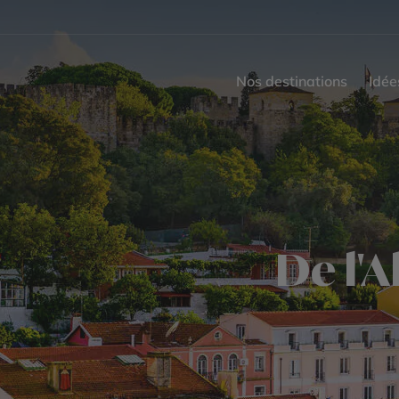
Nos destinations
Idée
De l'A