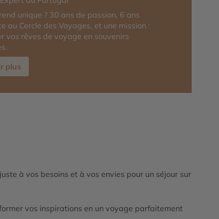
-Expert du Portugal
rend unique ? 30 ans de passion, 6 ans
ce au Cercle des Voyages, et une mission :
r vos rêves de voyage en souvenirs
es.
r plus
ajuste à vos besoins et à vos envies pour un séjour sur
ormer vos inspirations en un voyage parfaitement