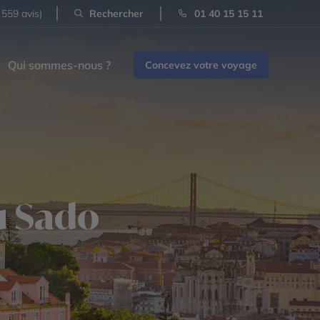
 559 avis)
Rechercher
01 40 15 15 11
Qui sommes-nous ?
Concevez votre voyage
du Sado