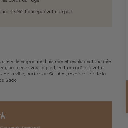
aurant séléctionnépar votre expert
 une ville empreinte d’histoire et résolument tournée
elem, promenez vous à pied, en tram grâce à votre
de la ville, partez sur Setubal, respirez l’air de la
 du Sado.
ck