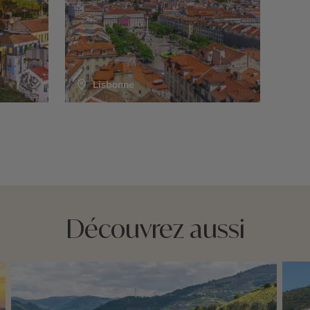
Lisbonne
Découvrez aussi