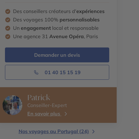
Des conseillers créateurs d'
expériences
Des voyages 100%
personnalisables
Un
engagement
local et responsable
Une agence 31
Avenue Opéra
, Paris
Demander un devis
01 40 15 15 19
Patrick
Conseiller-Expert
En savoir plus
Nos voyages au Portugal (24)