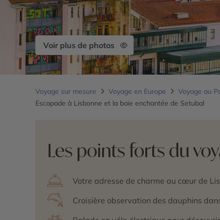
Voir plus de photos
Voyage sur mesure
Voyage en Europe
Voyage au P
Escapade à Lisbonne et la baie enchantée de Setubal
Les points forts du vo
Votre adresse de charme au cœur de Li
Croisière observation des dauphins dans
Balade en vélo électrique pour découvri