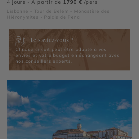
4 jours - À partir de
1790 €
/pers
Lisbonne - Tour de Belém - Monastère des
Hiéronymites - Palais de Pena
Le saviez-vous ?
Chaque circuit peut être adapté à vos
envies et votre budget en échangeant avec
nos conseillers experts.