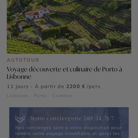
AUTOTOUR
Voyage découverte et culinaire de Porto à
Lisbonne
11 jours - À partir de
2200 €
/pers
Lisbonne - Porto - Coimbra
Notre conciergerie 24H/24, 7J/7
Nos concierges sont à votre disposition pour
rendre votre voyage inoubliable et gérer les