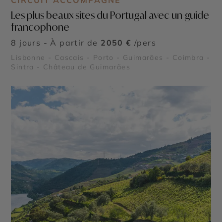
CIRCUIT ACCOMPAGNÉ
Les plus beaux sites du Portugal avec un guide
francophone
8 jours - À partir de
2050 €
/pers
Lisbonne - Cascais - Porto - Guimarães - Coimbra -
Sintra - Château de Guimarães