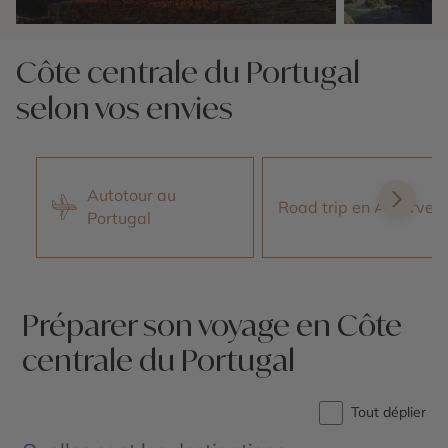
Nos 6 idées voyage
Nos 6 idées vo
Côte centrale du Portugal
selon vos envies
Autotour au
Road trip en Algarve
Portugal
Préparer son voyage en Côte
centrale du Portugal
Tout déplier