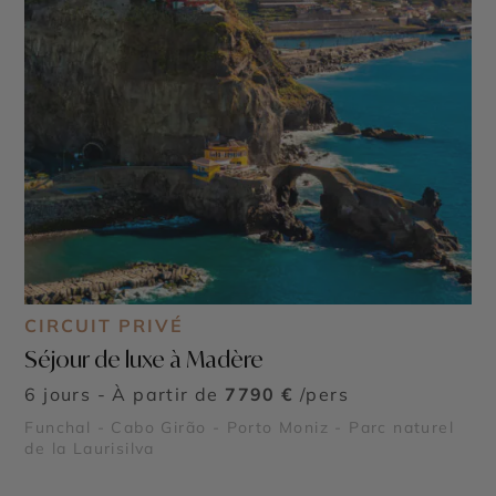
CIRCUIT PRIVÉ
Séjour de luxe à Madère
6 jours - À partir de
7790 €
/pers
Funchal - Cabo Girão - Porto Moniz - Parc naturel
de la Laurisilva