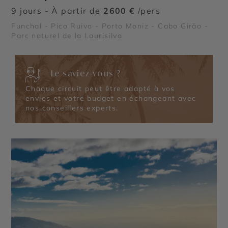
9 jours - À partir de
2600 €
/pers
Funchal - Pico Ruivo - Porto Moniz - Cabo Girão -
Parc naturel de la Laurisilva
Le saviez-vous ?
Chaque circuit peut être adapté à vos
envies et votre budget en échangeant avec
nos conseillers experts.