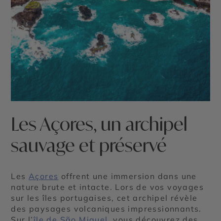
Les Açores, un archipel
sauvage et préservé
Les
Açores
offrent une immersion dans une
nature brute et intacte. Lors de vos voyages
sur les îles portugaises, cet archipel révèle
des paysages volcaniques impressionnants.
Sur l’
île de São Miguel
, vous découvrez des