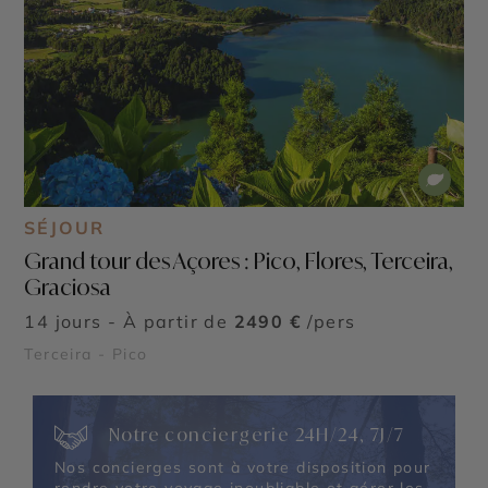
SÉJOUR
Grand tour des Açores : Pico, Flores, Terceira,
Graciosa
14 jours - À partir de
2490 €
/pers
Terceira - Pico
Notre conciergerie 24H/24, 7J/7
Nos concierges sont à votre disposition pour