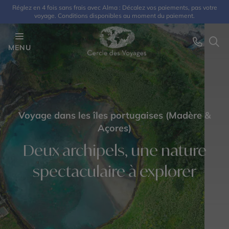
Réglez en 4 fois sans frais avec Alma : Décalez vos paiements, pas votre
voyage. Conditions disponibles au moment du paiement.
MENU
Voyage dans les îles portugaises (Madère &
Açores)
Deux archipels, une nature
spectaculaire à explorer