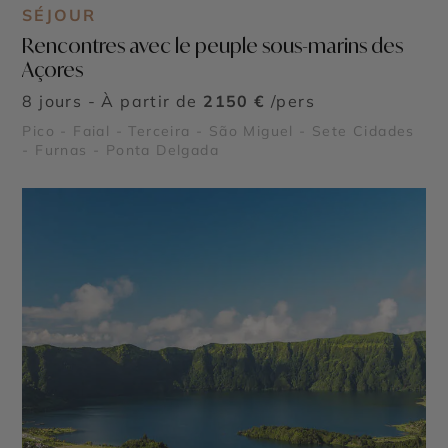
SÉJOUR
Rencontres avec le peuple sous-marins des
Açores
8 jours - À partir de
2150 €
/pers
Pico - Faial - Terceira - São Miguel - Sete Cidades
- Furnas - Ponta Delgada