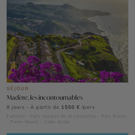
SÉJOUR
Madère, les incontournables
8 jours - À partir de
1550 €
/pers
Funchal - Parc naturel de la Laurisilva - Pico Ruivo
- Porto Moniz - Cabo Girão