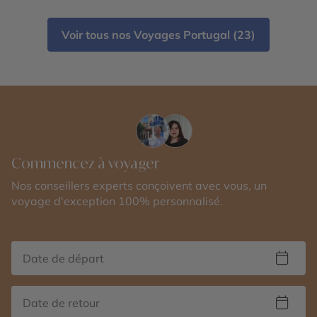
Voir tous nos Voyages Portugal (23)
Commencez à voyager
Nos conseillers experts conçoivent avec vous, un
voyage d'exception 100% personnalisé.