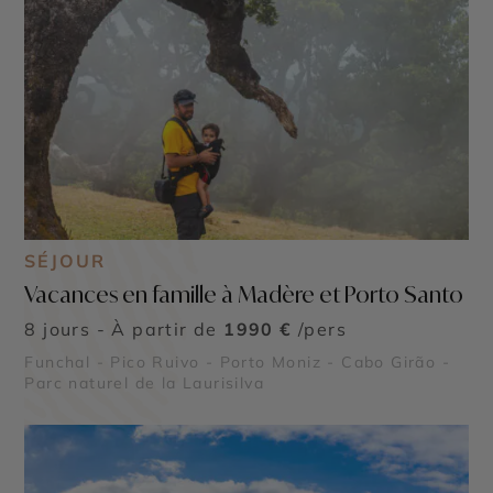
SÉJOUR
Vacances en famille à Madère et Porto Santo
8 jours - À partir de
1990 €
/pers
Funchal - Pico Ruivo - Porto Moniz - Cabo Girão -
Parc naturel de la Laurisilva