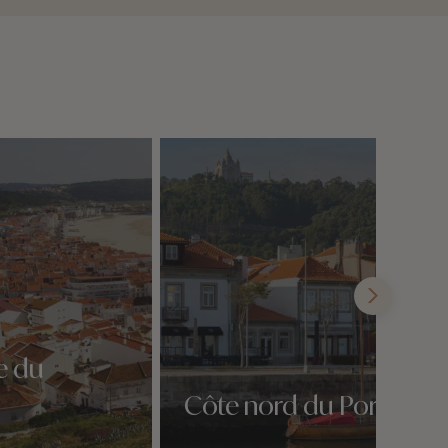
e du
Côte nord du Portugal