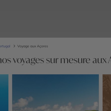
ortugal
Voyage aux Açores
nos voyages sur mesure aux 