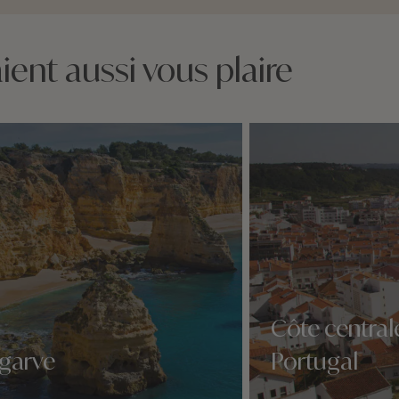
ent aussi vous plaire
Côte central
lgarve
Portugal