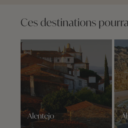
Ces destinations pourrai
Alentejo
A