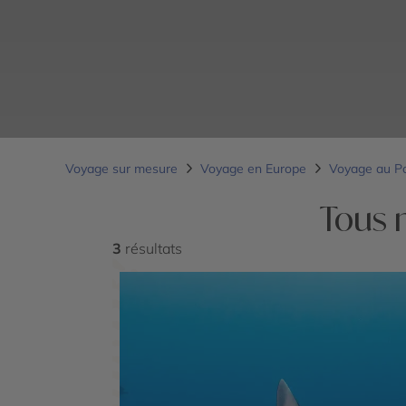
Voyage sur mesure
Voyage en Europe
Voyage au P
Tous 
3
résultats