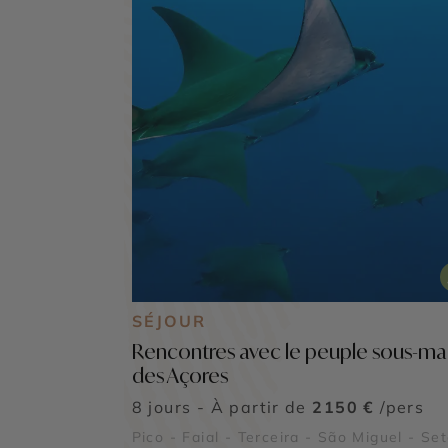
SÉJOUR
Rencontres avec le peuple sous-ma
des Açores
8 jours - À partir de
2150 €
/pers
Pico - Faial - Terceira - São Miguel - Se