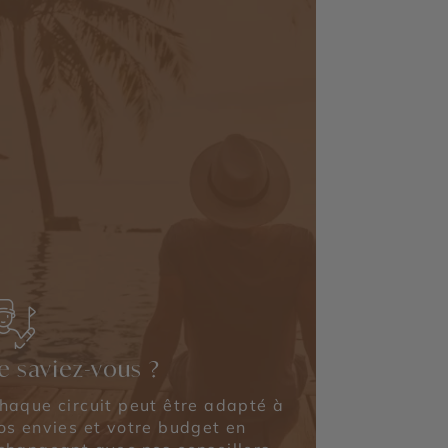
e saviez-vous ?
haque circuit peut être adapté à
os envies et votre budget en