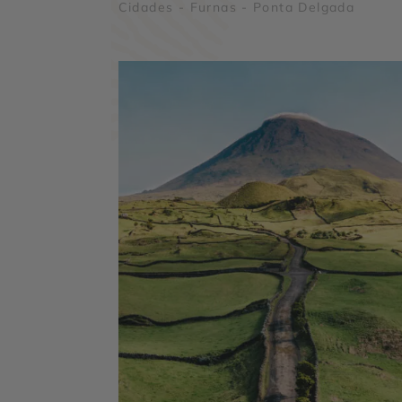
Cidades - Furnas - Ponta Delgada