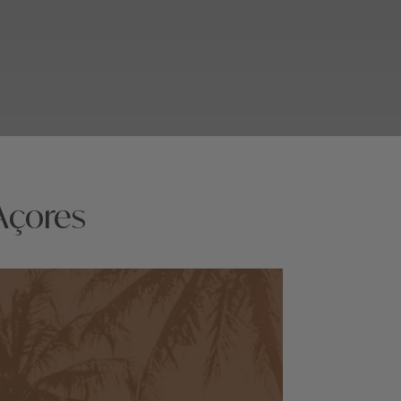
Açores