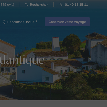
 559 avis)
Rechercher
01 40 15 15 11
Qui sommes-nous ?
Concevez votre voyage
Atlantique